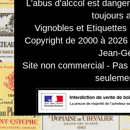
L'abus d'alccol est dange
toujours 
Vignobles et Etiquettes
Copyright de 2000 à 2026 
Jean-Gé
Site non commercial - Pas 
seulemen