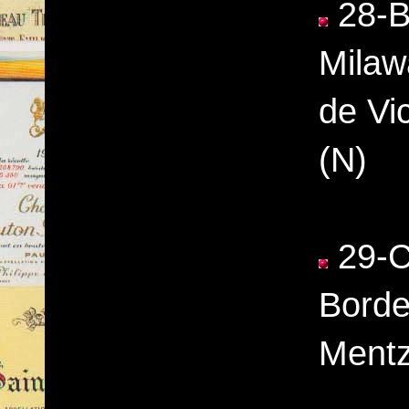
28-Br
Milaw
de Vi
(N)
29-C
Borde
Mentz