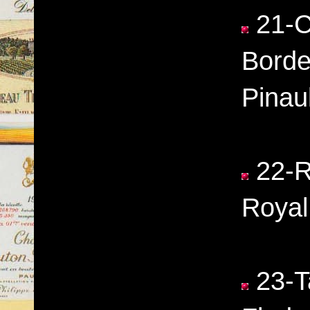
21-C
Borde
Pinaul
22-Ro
Royal
23-Ta