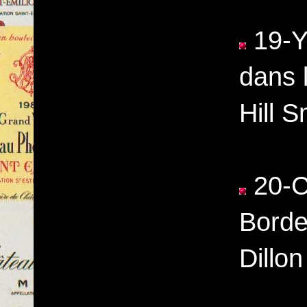
19-Y
dans 
Hill S
20-C
Borde
Dillon