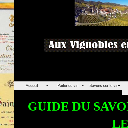
Accueil
Parler du vin
Savoirs sur le vin
GUIDE DU SAVO
LE