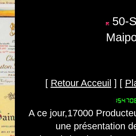
50-Sa
Maipo
[
Retour Acceuil
] [
Pl
A ce jour,17000 Producteu
une présentation d