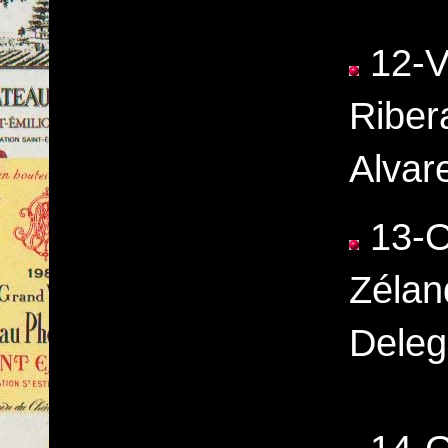
12-Ve
Riber
Alvar
13-O
Zélan
Deleg