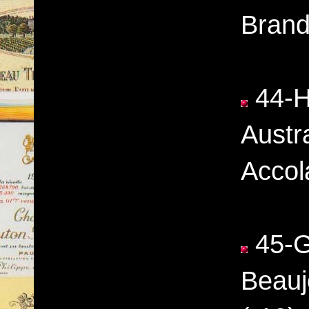
Brand
44-Ha
Austr
Accol
45-G
Beauj