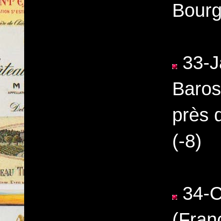
Bourg
33-Ja
Baros
près 
(-8)
34-C
(Fran