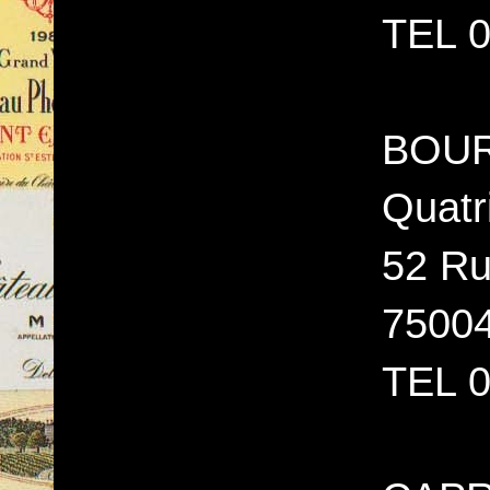
TEL 0
BOUR
Quatr
52 Ru
7500
TEL 0