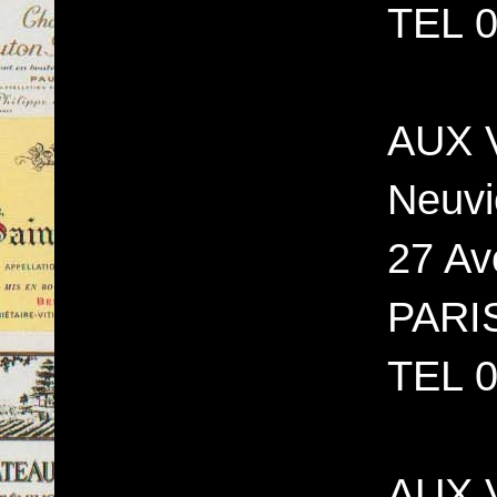
TEL 0
AUX V
Neuvi
27 Av
PARI
TEL 0
AUX 