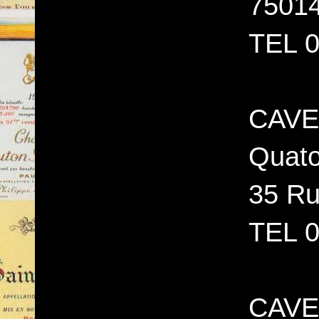
7501
TEL 0
CAVE
Quato
35 Ru
TEL 0
CAVE