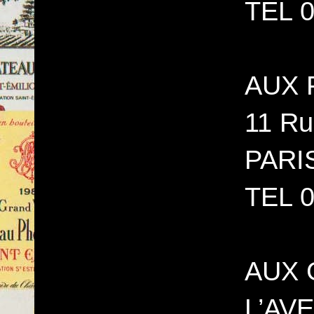
TEL 0
AUX 
11 Ru
PARI
TEL 0
AUX 
L’AV