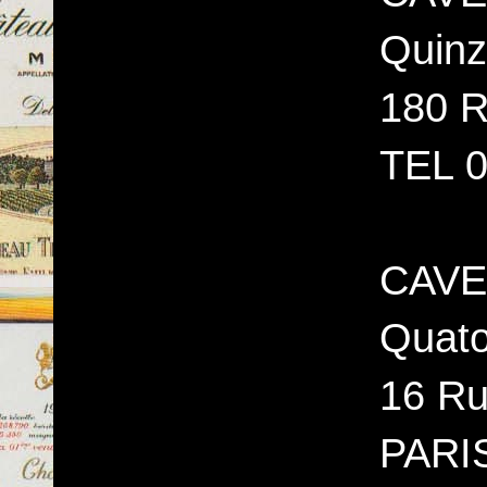
Quinz
180 R
TEL 0
CAVE
Quato
16 Ru
PARI