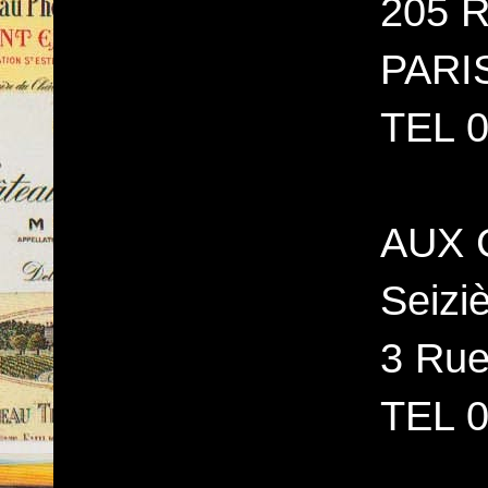
205 R
PARI
TEL 0
AUX 
Seizi
3 Ru
TEL 0