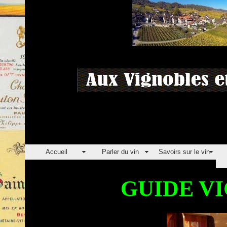
Accueil
Parler du vin
Savoirs sur le vin
GUIDE VI