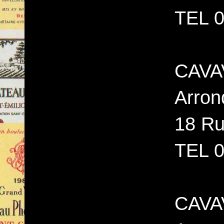
TEL 0
CAVAV
Arron
18 Ru
TEL 0
CAVAV