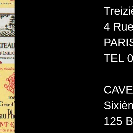
Treiz
4 Rue
PARI
TEL 0
CAVE
Sixiè
125 B