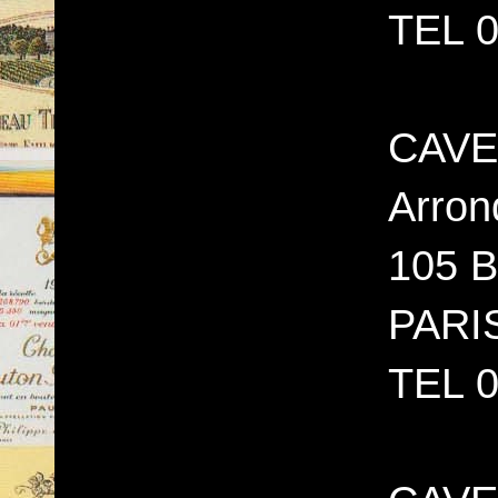
TEL 0
CAVE
Arron
105 B
PARI
TEL 0