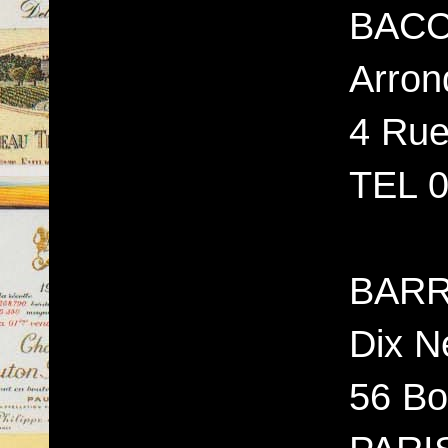
BACC
Arron
4 Rue
TEL 0
BARR
Dix N
56 Bo