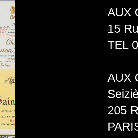
AUX 
15 Ru
TEL 0
AUX 
Seizi
205 R
PARI