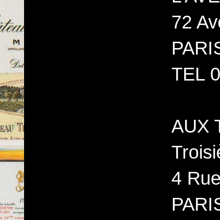
72 Av
PARI
TEL 0
AUX 
Trois
4 Rue
PARI