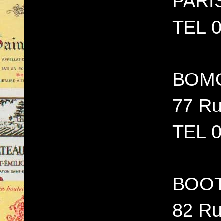
PARI
TEL 0
BOM
77 Ru
TEL 0
BOOT
82 Ru