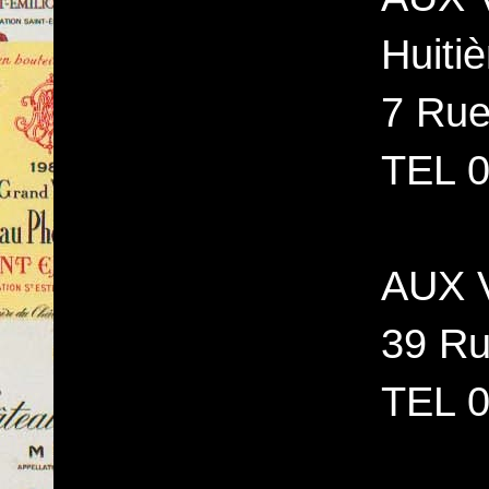
Huiti
7 Rue
TEL 0
AUX 
39 Ru
TEL 0