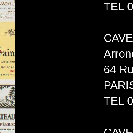
TEL 0
CAVE
Arron
64 Ru
PARI
TEL 0
CAVE 