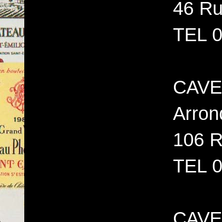
46 Ru
TEL 0
CAVE 
Arron
106 R
TEL 0
CAVE