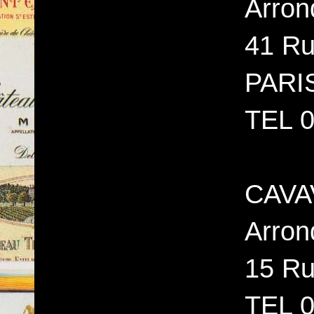
Arron
41 Ru
PARI
TEL 0
CAVAV
Arron
15 Ru
TEL 0