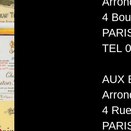
Arron
4 Bou
PARI
TEL 0
AUX 
Arron
4 Rue
PARI