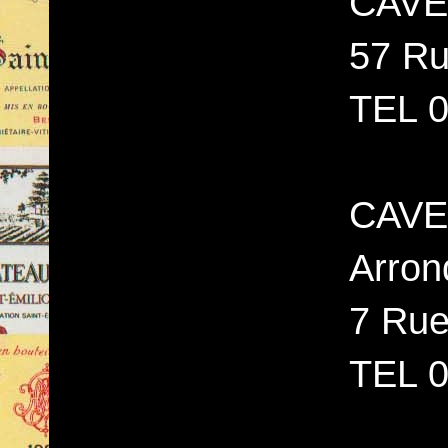
CAVE
57 Ru
TEL 0
CAVE 
Arron
7 Rue
TEL 0