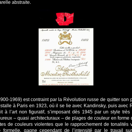
arelle abstraite.
900-1969) est contraint par la Révolution russe de quitter son
’installe à Paris en 1923, où il se lie avec Kandinsky, puis avec
uit à l’art non figuratif, s’imposant dès 1945 par un style trè
reux – quasi architecturaux – de plages de couleur en forme d
stes de couleurs violentes que le rapprochement de tonalités 
té formelle, gagne cependant de l’intensité par le travail s