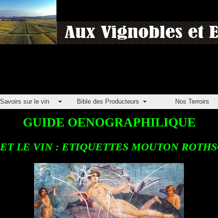
Savoirs sur le vin
Bible des Producteurs
Nos Terroirs
GUIDE OENOGRAPHILIQUE
 ET LE VIN : ETIQUETTES MOUTON ROTH