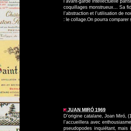
l’avant-garde intellectuelle par
coquillages monstrueux… Sa fidé
l’abstraction et l’utilisation de 
: le collage.On pourra comparer 
JUAN MIRÓ 1969
D’origine catalane, Joan Miró, (
l’accueillera avec enthousiasme
pseudopodes inquiétant, mais i