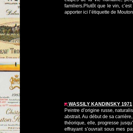
familiers.Plutôt que le vin, c’e
apporter ici l’étiquette de Mouto
WASSILY KANDINSKY 1971
Peintre d’origine russe, natural
abstrait. Au début de sa carrièr
théorique, elle, progresse jusq
effrayant s’ouvrait sous mes pa