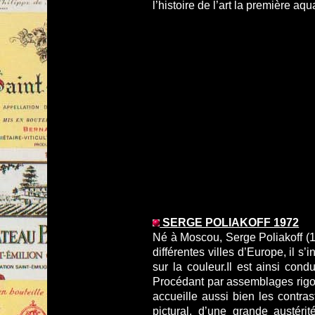
l’histoire de l’art la première aqu
SERGE POLIAKOFF 1972
Né à Moscou, Serge Poliakoff (1
différentes villes d’Europe, il s
sur la couleur.Il est ainsi cond
Procédant par assemblages rigou
accueille aussi bien les contra
pictural, d’une grande austéri