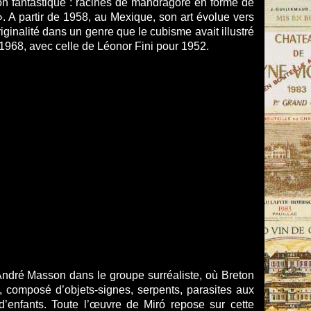
tion fantastique : racines de mandragore en forme de
. A partir de 1958, au Mexique, son art évolue vers
originalité dans un genre que le cubisme avait illustré
 1968, avec celle de Léonor Fini pour 1952.
r André Masson dans le groupe surréaliste, où Breton
, composé d’objets-signes, serpents, parasites aux
d’enfants. Toute l’œuvre de Miró repose sur cette