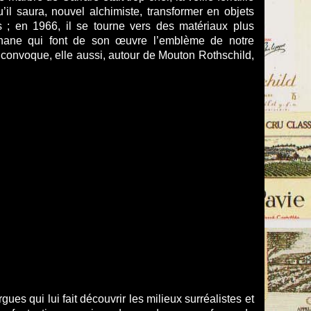
qu’il saura, nouvel alchimiste, transformer en objets
s ; en 1966, il se tourne vers des matériaux plus
thane qui font de son œuvre l’emblème de notre
 convoque, elle aussi, autour de Mouton Rothschild,
es qui lui fait découvrir les milieux surréalistes et