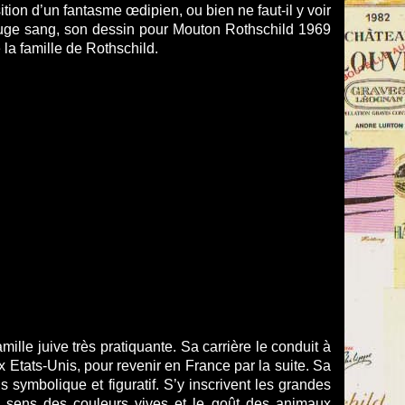
tion d’un fantasme œdipien, ou bien ne faut-il y voir
ouge sang, son dessin pour Mouton Rothschild 1969
la famille de Rothschild.
ille juive très pratiquante. Sa carrière le conduit à
Etats-Unis, pour revenir en France par la suite. Sa
is symbolique et figuratif. S’y inscrivent les grandes
le sens des couleurs vives et le goût des animaux