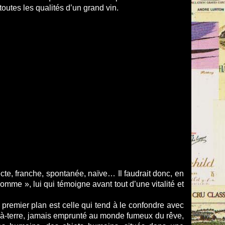
outes les qualités d’un grand vin.
ecte, franche, spontanée, naïve… Il faudrait donc, en
mme », lui qui témoigne avant tout d’une vitalité et
 premier plan est celle qui tend à le confondre avec
erre-à-terre, jamais emprunté au monde fumeux du rêve,