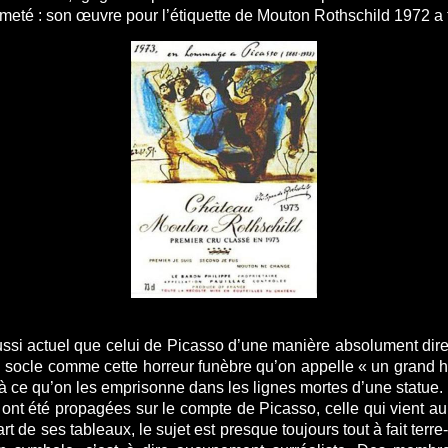
rmeté : son œuvre pour l’étiquette de Mouton Rothschild 1972 a t
t aussi actuel que celui de Picasso d’une manière absolument dir
n socle comme cette horreur funèbre qu’on appelle « un grand ho
 à ce qu’on les emprisonne dans les lignes mortes d’une statue.
 ont été propagées sur le compte de Picasso, celle qui vient au
part de ses tableaux, le sujet est presque toujours tout à fait t