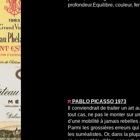
profondeur.Equilibre, couleur, fe
PABLO PICASSO 1973
Il conviendrait de traiter un ar
tout cas, ne pas le monter sur u
d’une mobilité à jamais rebelles
Parmi les grossières erreurs qui
les surréalistes. Or, dans la plu