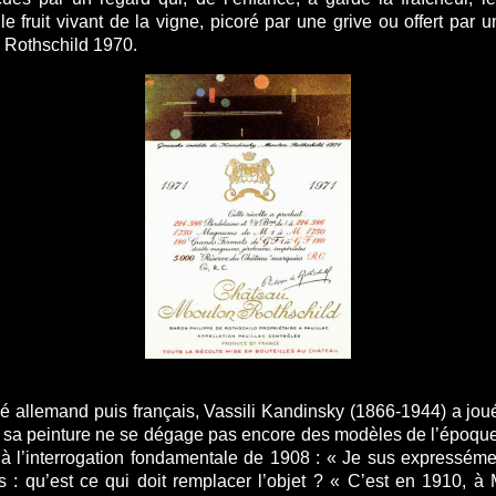
st le fruit vivant de la vigne, picoré par une grive ou offert p
n Rothschild 1970.
isé allemand puis français, Vassili Kandinsky (1866-1944) a joué
e, sa peinture ne se dégage pas encore des modèles de l’époque
u’à l’interrogation fondamentale de 1908 : « Je sus expresséme
s : qu’est ce qui doit remplacer l’objet ? « C’est en 1910, à