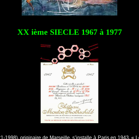
XX ième SIECLE 1967 à 1977
-1998), originaire de Marseille, s’installe à Paris en 1943. « Le 