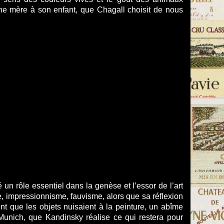
ar une mère à son enfant, que Chagall choisit de nous
 un rôle essentiel dans la genèse et l’essor de l’art
, impressionnisme, fauvisme, alors que sa réflexion
nt que les objets nuisaient à la peinture, un abîme
 Munich, que Kandinsky réalise ce qui restera pour