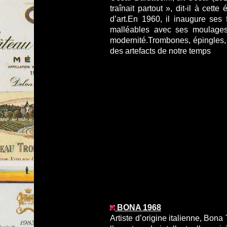
traînait partout », dit-il à cett
d’art.En 1960, il inaugure ses
malléables avec ses moulages
modernité.Trombones, épingles, 
des artefacts de notre temps
BONA 1968
Artiste d’origine italienne, Bona