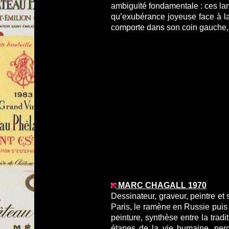
ambiguïté fondamentale : ces larv
qu’exubérance joyeuse face à l
comporte dans son coin gauche, n
MARC CHAGALL 1970
Dessinateur, graveur, peintre et
Paris, le ramène en Russie puis 
peinture, synthèse entre la tradi
étapes de la vie humaine, perç