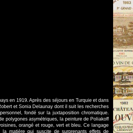
 pays en 1919. Après des séjours en Turquie et dans
 Robert et Sonia Delaunay dont il suit les recherches
s personnel, fondé sur la juxtaposition chromatique.
e polygones asymétriques, la peinture de Poliakoff
voisines, orangé et rouge, vert et bleu. Ce langage
ur la matière qui suscite de surprenants effets de