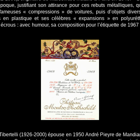
e époque, justifiant son attirance pour ces rebuts métalliques, 
 fameuses « compressions » de voitures, puis d’objets diver
 en plastique et ses célèbres « expansions » en polyuré
écrous : avec humour, sa composition pour l’étiquette de 1967
 Tibertelli (1926-2000) épouse en 1950 André Pieyre de Mandiargu