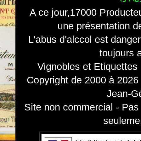
A ce jour,17000 Producteu
une présentation d
L'abus d'alccol est dange
toujours 
Vignobles et Etiquettes
Copyright de 2000 à 2026 
Jean-Gé
Site non commercial - Pas 
seulemen