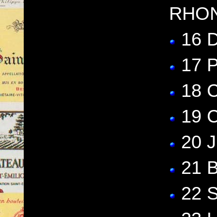
RHO
16 D
17 
18 
19 
20 
21 
22 