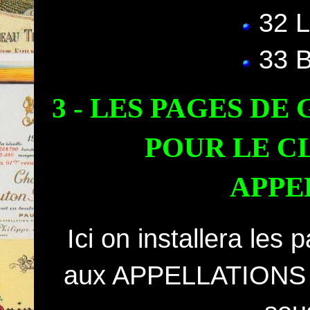
32 
33 
3 - LES PAGES DE
POUR LE C
APPE
Ici on installera les
aux APPELLATIONS en