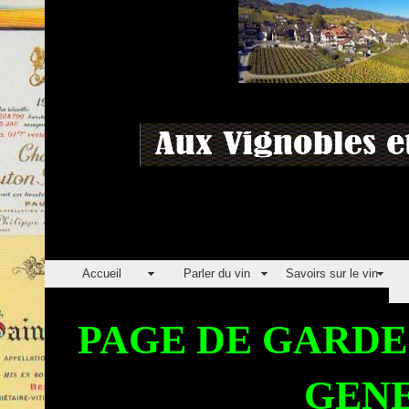
Accueil
Parler du vin
Savoirs sur le vin
PAGE DE GARD
GENE