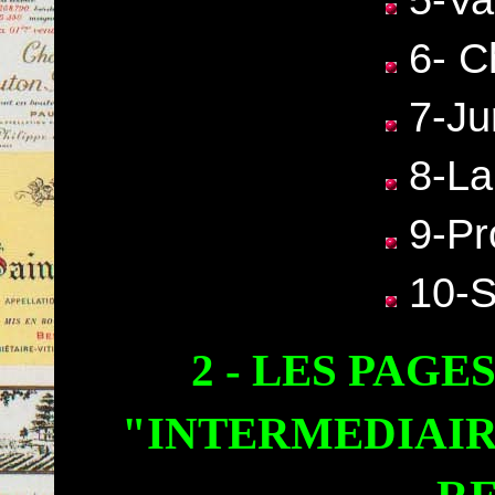
6- C
7-Ju
8-La
9-Pr
10-S
2 - LES PAGE
"INTERMEDIAIR