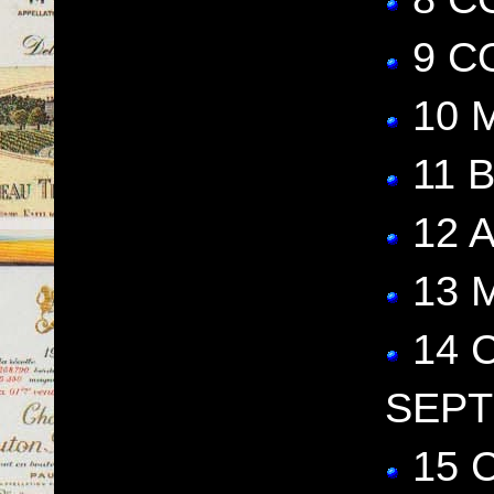
9 C
10 
11 
12 
13 
14 
SEPT
15 