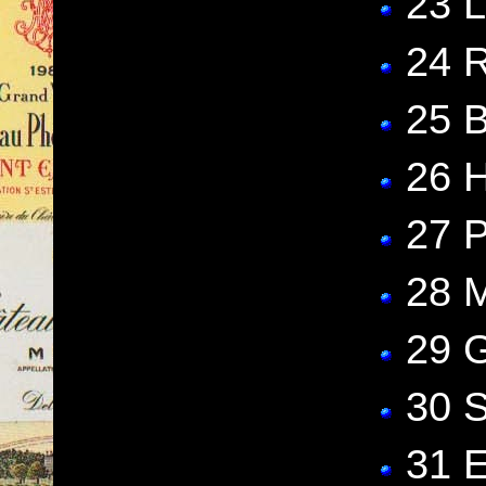
23 
24 
25 
26 
27 
28 
29 
30 
31 