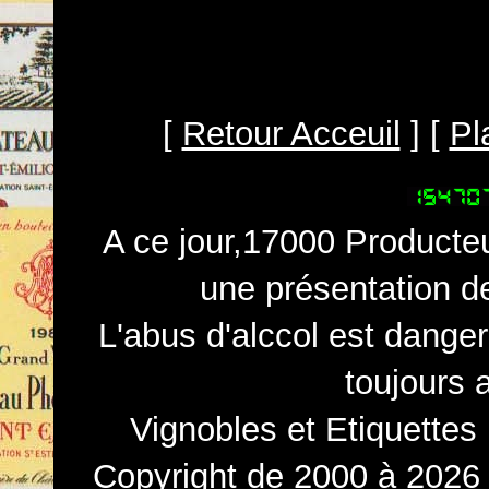
[
Retour Acceuil
] [
Pl
A ce jour,17000 Producteu
une présentation d
L'abus d'alccol est dange
toujours 
Vignobles et Etiquettes
Copyright de 2000 à 2026 