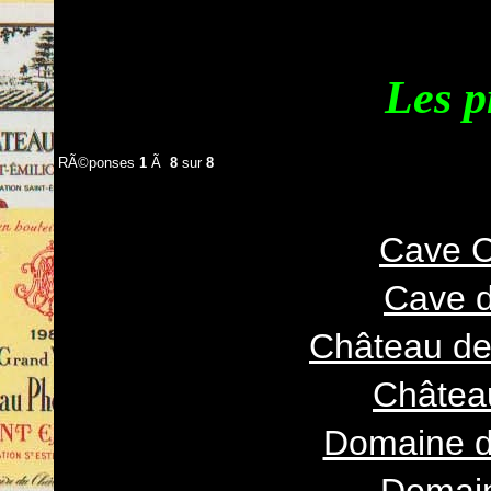
Les p
RÃ©ponses
1
Ã
8
sur
8
Cave 
Cave 
Château d
Châtea
Domaine 