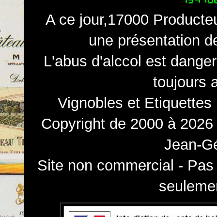
A ce jour,17000 Producteu
une présentation d
L'abus d'alccol est dange
toujours 
Vignobles et Etiquettes
Copyright de 2000 à 2026 
Jean-Gé
Site non commercial - Pas 
seulemen