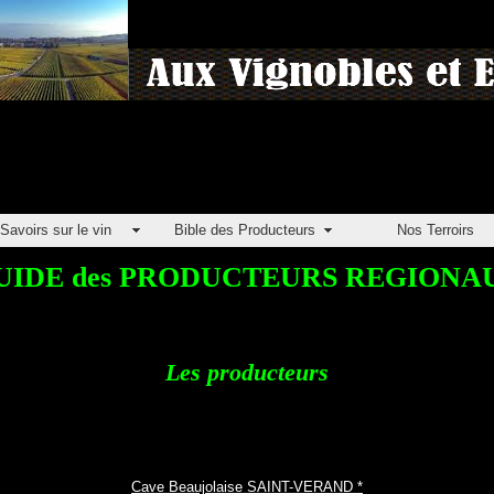
Savoirs sur le vin
Bible des Producteurs
Nos Terroirs
UIDE des PRODUCTEURS REGIONA
Les producteurs
Cave Beaujolaise SAINT-VERAND *