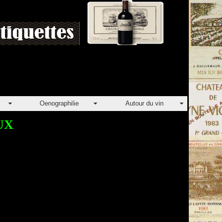
Oenographilie
Autour du vin
UX