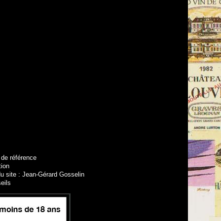
 de référence
tion
u site : Jean-Gérard Gosselin
eils