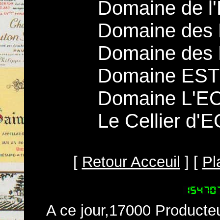
Domaine de 
Domaine des
Domaine des
Domaine EST
Domaine L'
Le Cellier d
[
Retour Acceuil
] [
Pl
A ce jour,17000 Producteu