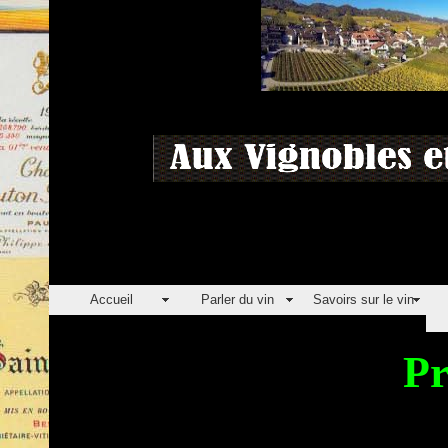
Accueil
Parler du vin
Savoirs sur le vin
Pr