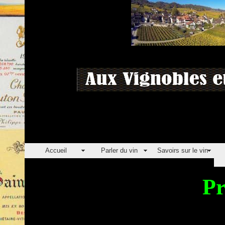
Accueil
Parler du vin
Savoirs sur le vin
Pr