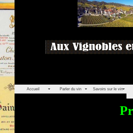
Accueil
Parler du vin
Savoirs sur le vin
Pr