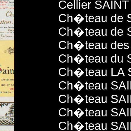
Cellier SAIN
Ch�teau de 
Ch�teau de 
Ch�teau de
Ch�teau du 
Ch�teau LA
Ch�teau SA
Ch�teau SA
Ch�teau SAI
Ch�teau SAI