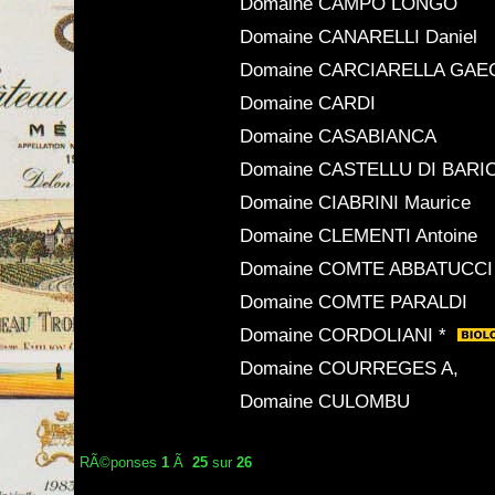
Domaine CAMPO LONGO
Domaine CANARELLI Daniel
Domaine CARCIARELLA GAE
Domaine CARDI
Domaine CASABIANCA
Domaine CASTELLU DI BARIC
Domaine CIABRINI Maurice
Domaine CLEMENTI Antoine
Domaine COMTE ABBATUCCI
Domaine COMTE PARALDI
Domaine CORDOLIANI *
Domaine COURREGES A,
Domaine CULOMBU
RÃ©ponses
1
Ã
25
sur
26