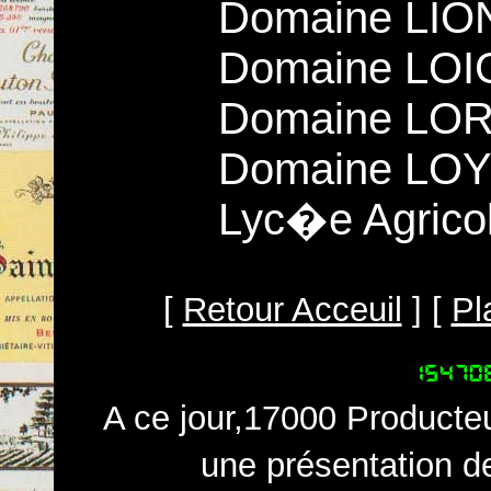
Domaine LIO
Domaine LOI
Domaine LO
Domaine LOY
Lyc�e Agrico
[
Retour Acceuil
] [
Pl
A ce jour,17000 Producteu
une présentation d