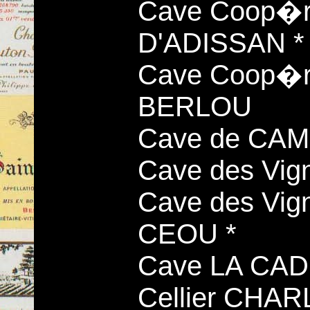
Cave Coop�r
D'ADISSAN *
Cave Coop�r
BERLOU
Cave de CA
Cave des Vig
Cave des Vi
CEOU *
Cave LA CA
Cellier CHA