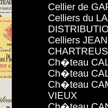
Cellier de G
Celliers du
DISTRIBUTIO
Celliers JEA
CHARTREUS
Ch�teau CA
Ch�teau CA
Ch�teau CA
VIEUX
Ch�teau CA