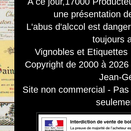
A ce jour,17000 Producteu
une présentation d
L'abus d'alccol est dange
toujours 
Vignobles et Etiquettes
Copyright de 2000 à 2026 
Jean-Gé
Site non commercial - Pas 
seulemen