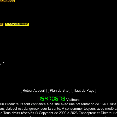
s
 *
[
Retour Acceuil
] [
Plan du Site
] [
Haut de Page
]
Visiteurs
000 Producteurs font confiance à ce site avec une présentation de 16400 vins
bus d'alccol est dangereux pour la santé. A consommer toujours avec modéra
ce Tous droits réservés.® Copyright de 2000 à 2026 Concepteur et Directeur d