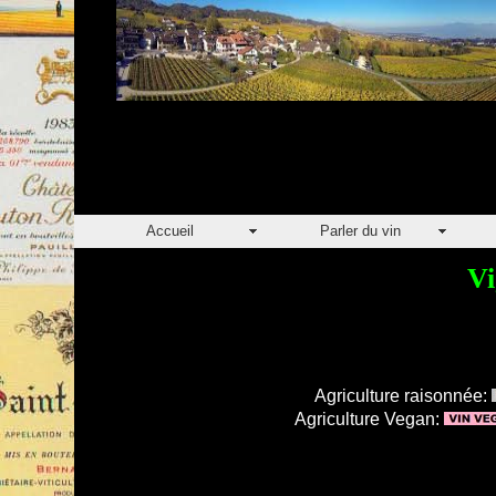
Accueil
Parler du vin
Vi
Agriculture raisonnée:
Agriculture Vegan: