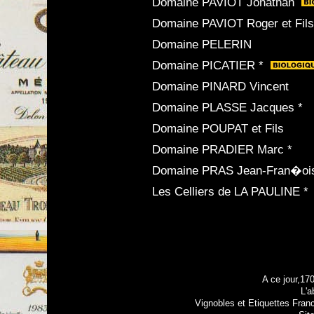
Domaine PAVIOT Jonathan
Domaine PAVIOT Roger et Fil
Domaine PELERIN
Domaine PICATIER *
Domaine PINARD Vincent
Domaine PLASSE Jacques *
Domaine POUPAT et Fils
Domaine PRADIER Marc *
Domaine PRAS Jean-Fran�ois
Les Celliers de LA PAULINE *
A ce jour,17
L'a
Vignobles et Etiquettes Fran