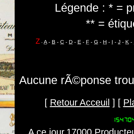
Légende : * = p
** = étiqu
Z
A
-
B
-
C
-
D
-
E
-
F
-
G
-
H
-
I
-
J
-
K
-
-
Aucune rÃ©ponse trouv
[
Retour Acceuil
] [
Pl
A ce jour,17000 Producteu