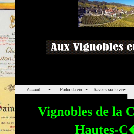
Accueil
Parler du vin
Savoirs sur le vin
Vignobles de la 
Hautes-C�