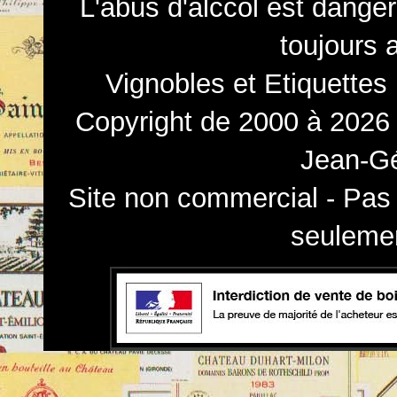
L'abus d'alccol est dange
toujours 
Vignobles et Etiquettes
Copyright de 2000 à 2026 
Jean-Gé
Site non commercial - Pas 
seulemen