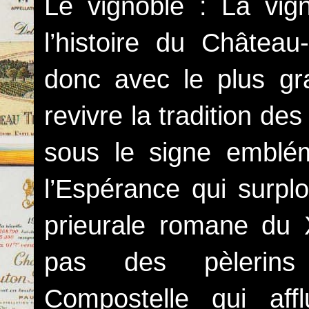
Le vignoble : La vign
l’histoire du Châtea
donc avec le plus gr
revivre la tradition de
sous le signe emblé
l’Espérance qui surpl
prieurale romane du XI
pas des pèlerins
Compostelle qui aff