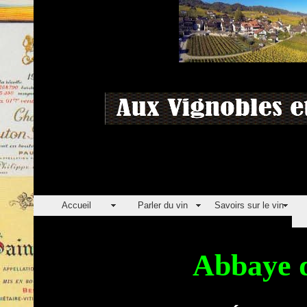
Accueil
Parler du vin
Savoirs sur le vin
Abbaye 