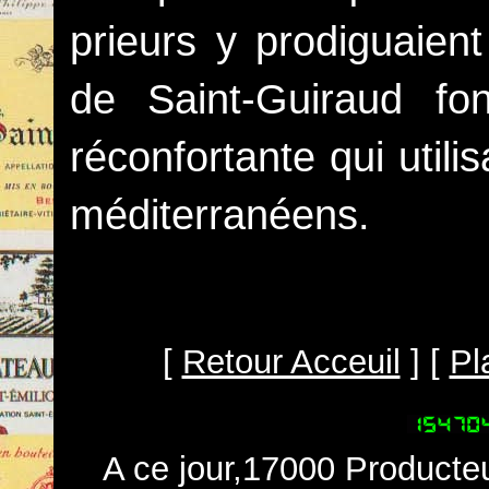
prieurs y prodiguaient
de Saint-Guiraud f
réconfortante qui utilis
méditerranéens.
[
Retour Acceuil
] [
Pl
A ce jour,17000 Producteu