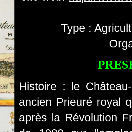
Type : Agricul
Orga
PRES
Histoire : le Châtea
ancien Prieuré royal 
après la Révolution F