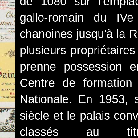
de 1080 sur l'empla
gallo-romain du IV
chanoines jusqu'à la R
plusieurs propriétaires
prenne possession e
Centre de formation 
Nationale. En 1953, 
siècle et le palais con
classés au ti