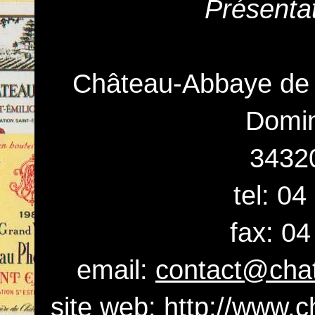
Présenta
Château-Abbaye de
Domin
3432
tel: 0
fax: 04
email:
contact@cha
site web:
http://www.