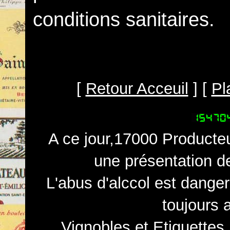
conditions sanitaires.
[
Retour Acceuil
] [
Pl
A ce jour,17000 Producteu
une présentation d
L'abus d'alccol est dange
toujours 
Vignobles et Etiquettes