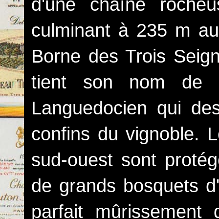
d'une chaîne rocheus
culminant à 235 m au
Borne des Trois Seig
tient son nom de l'A
Languedocien qui de
confins du vignoble. 
sud-ouest sont proté
de grands bosquets d'
parfait mûrissement