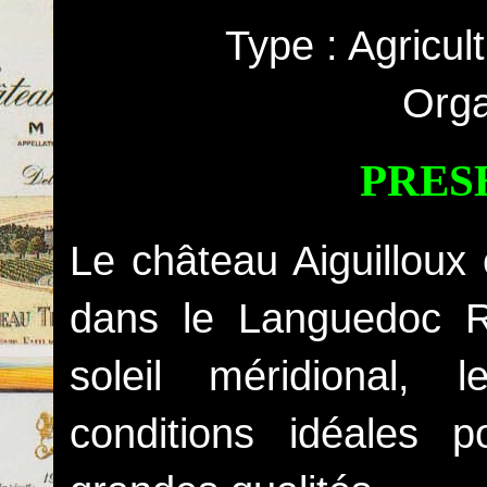
Type : Agricul
Orga
PRES
Le château Aiguilloux
dans le Languedoc Ro
soleil méridional,
conditions idéales 