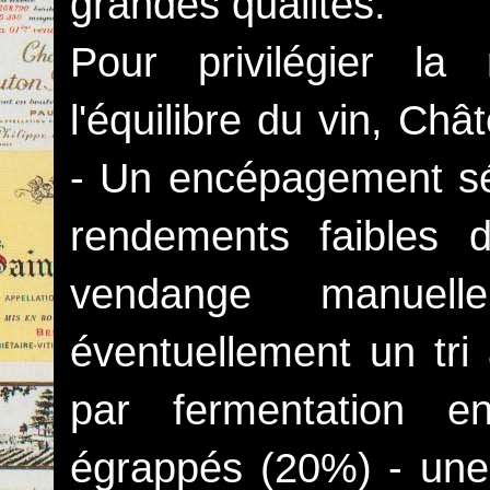
grandes qualités.
Pour privilégier l
l'équilibre du vin, Châ
- Un encépagement sél
rendements faibles
vendange manuel
éventuellement un tri 
par fermentation en
égrappés (20%) - une