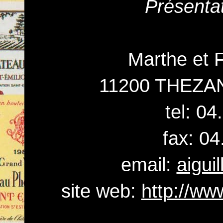
Présenta
Marthe et 
11200 THEZA
tel: 0
fax: 04
email:
aigui
site web:
http://ww