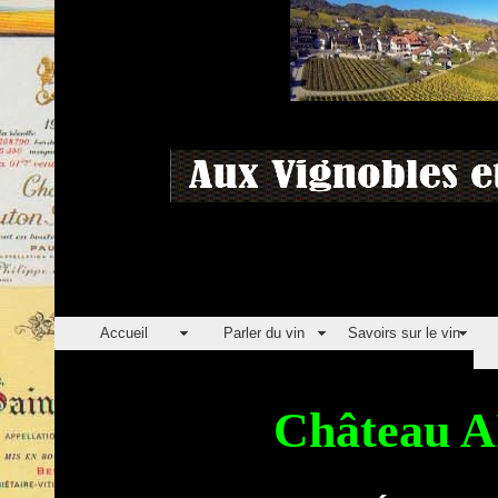
Accueil
Parler du vin
Savoirs sur le vin
Château 