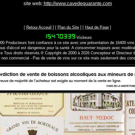
site web:
http://www.cavedequarante.com
[
Retour Acceuil
] [
Plan du Site
] [
Haut de Page
]
Visiteurs
000 Producteurs font confiance à ce site avec une présentation de 16400 vins
bus d'alccol est dangereux pour la santé. A consommer toujours avec modéra
ce Tous droits réservés.® Copyright de 2000 à 2026 Concepteur et Directeur d
e non commercial - Pas de vente de vins sur ce site mais seulement des cons