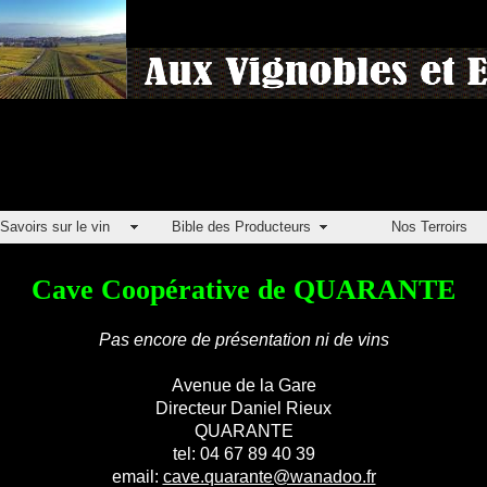
Savoirs sur le vin
Bible des Producteurs
Nos Terroirs
Cave Coopérative de QUARANTE
Pas encore de présentation ni de vins
Avenue de la Gare
Directeur Daniel Rieux
QUARANTE
tel: 04 67 89 40 39
email:
cave.quarante@wanadoo.fr