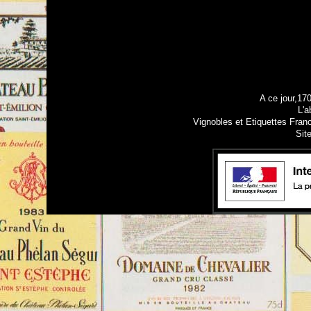
A ce jour,17
L'a
Vignobles et Etiquettes Fran
Sit