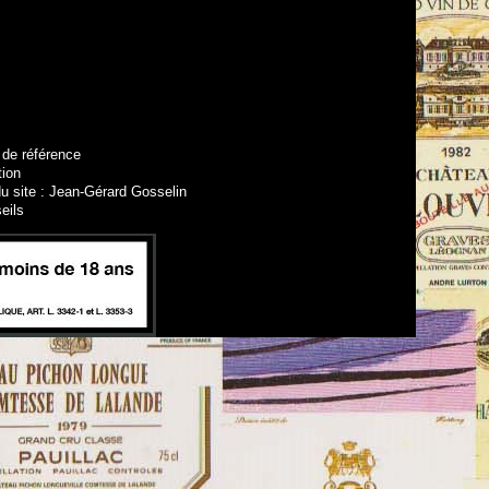
 de référence
tion
u site : Jean-Gérard Gosselin
eils