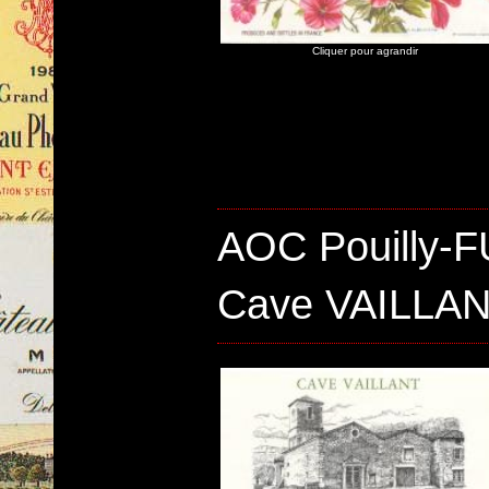
Cliquer pour agrandir
AOC Pouilly-
Cave VAILLA