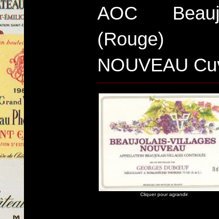
AOC Beauj
(Rouge)
NOUVEAU Cuv
Cliquer pour agrandir