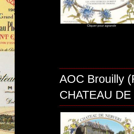
Cliquer pour agrandir
AOC Brouilly 
CHATEAU DE