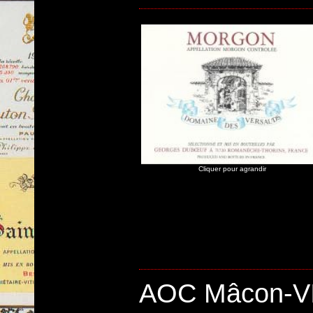
Cliquer pour agrandir
AOC Mâcon-V