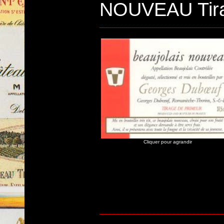
NOUVEAU Tir
Cliquer pour agrandir