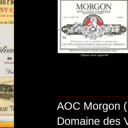
Cliquer pour agrandir
AOC Morgon (
Domaine des