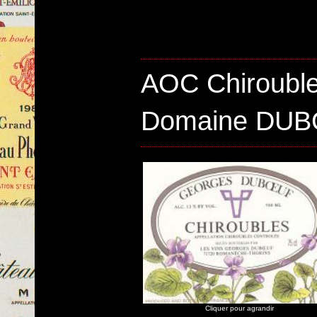
AOC Chirouble
Domaine DU
Cliquer pour agrandir