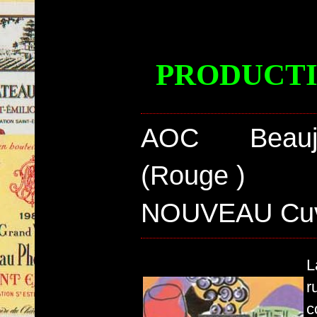
PRODUCTI
AOC Beauj
(Rouge )
NOUVEAU Cuv
L
r
c