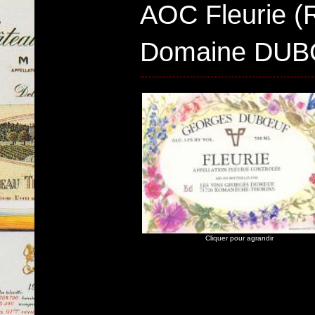
AOC Fleurie (
Domaine DU
Cliquer pour agrandir