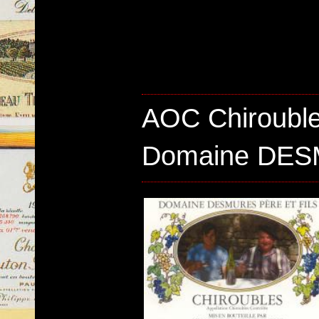
AOC Chirouble
Domaine DESM