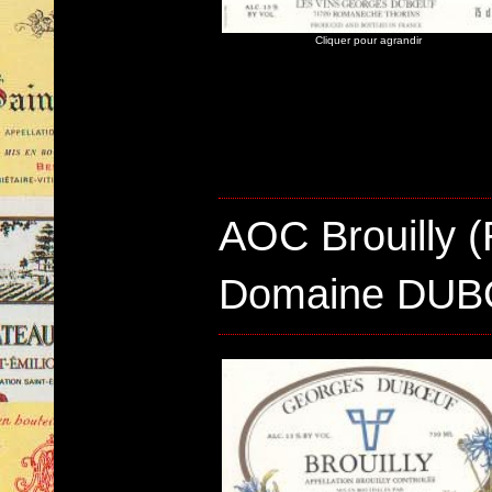
Cliquer pour agrandir
AOC Brouilly 
Domaine DU