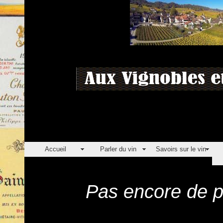
Accueil
Parler du vin
Savoirs sur le vin
Pas encore de pr