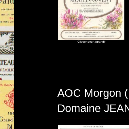
Cliquer pour agrandir
AOC Morgon (
Domaine JE