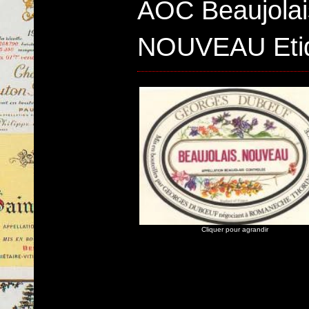
AOC Beaujolai
NOUVEAU Etiq
Cliquer pour agrandir