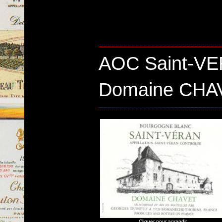
AOC Saint-VE
Domaine CHA
Cliquer pour agrandir