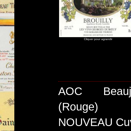
Cliquer pour agrandir
AOC Beauj
(Rouge)
NOUVEAU Cuv