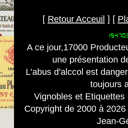
[
Retour Acceuil
] [
Pl
A ce jour,17000 Producteu
une présentation d
L'abus d'alccol est dange
toujours 
Vignobles et Etiquettes
Copyright de 2000 à 2026 
Jean-Gé