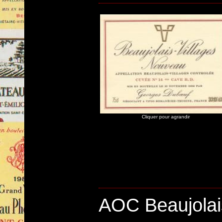
Cliquer pour agrandir
AOC Beaujolai