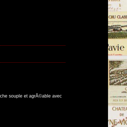
uche souple et agrÃ©able avec