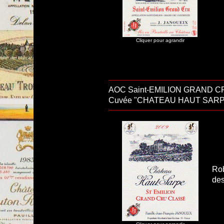
Cliquer pour agrandir
AOC Saint-EMILION GRAND C
Cuvée "CHATEAU HAUT SARP
Rob
des