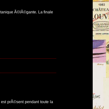
 tanique Ã©lÃ©gante. La finale
 est prÃ©sent pendant toute la