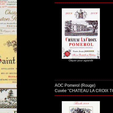
Cliquer pour agrandir
AOC Pomerol (Rouge)
Cuvée "CHATEAU LA CROIX T