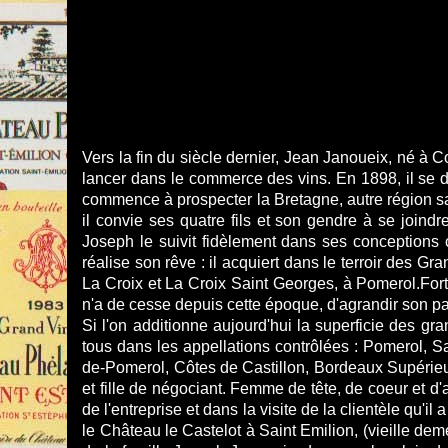
Vers la fin du siècle dernier, Jean Janoueix, né à
lancer dans le commerce des vins. En 1898, il se d
commence à prospecter la Bretagne, autre région sans
il convie ses quatre fils et son gendre à se joindr
Joseph le suivit fidèlement dans ses conceptions c
réalise son rêve : il acquiert dans le terroir des 
La Croix et La Croix Saint Georges, à Pomerol.For
n'a de cesse depuis cette époque, d'agrandir son patr
Si l'on additionne aujourd'hui la superficie des g
tous dans les appellations contrôlées : Pomerol, 
de-Pomerol, Côtes de Castillon, Bordeaux Supérieur
et fille de négociant. Femme de tête, de coeur et d'a
de l'entreprise et dans la visite de la clientèle qu'i
le Château le Castelot à Saint Emilion, (vieille dem