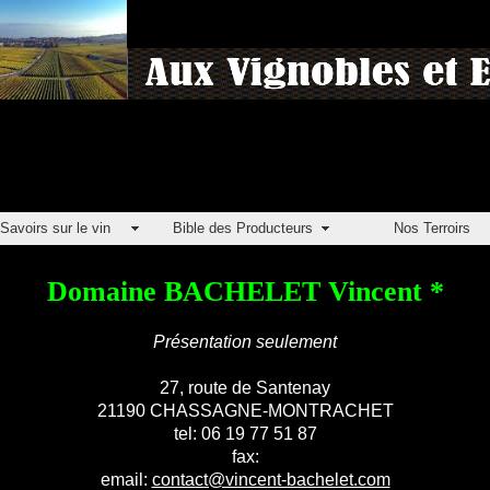
Savoirs sur le vin
Bible des Producteurs
Nos Terroirs
Domaine BACHELET Vincent *
Présentation seulement
27, route de Santenay
21190 CHASSAGNE-MONTRACHET
tel: 06 19 77 51 87
fax:
email:
contact@vincent-bachelet.com