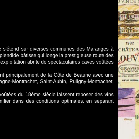
ine s'étend sur diverses communes des Maranges à
plendide bâtisse qui longe la prestigieuse route des
n exploitation abrite de spectaculaires caves voûtées
ent principalement de la Côte de Beaune avec une
gne-Montrachet, Saint-Aubin, Puligny-Montrachet,
 voûtées du 18ème siècle laissent reposer des vins
nifier dans des conditions optimales, en séparant