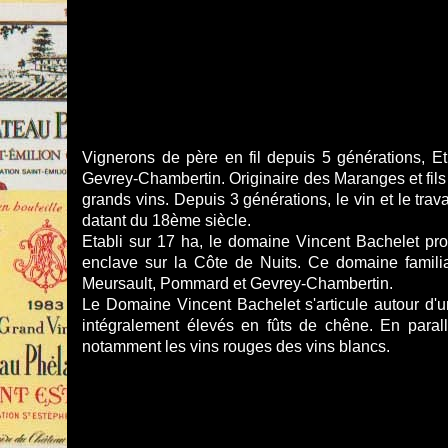
Vignerons de père en fil depuis 5 générations, 
Gevrey-Chambertin. Originaire des Maranges et fils 
grands vins. Depuis 3 générations, le vin et le trav
datant du 18ème siècle.
Etabli sur 17 ha, le domaine Vincent Bachelet p
enclave sur la Côte de Nuits. Ce domaine famili
Meursault, Pommard et Gevrey-Chambertin.
Le Domaine Vincent Bachelet s'articule autour d'u
intégralement élevés en fûts de chêne. En parall
notamment les vins rouges des vins blancs.