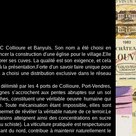
OC Collioure et Banyuls. Son nom a été choisi en
er la construction d'une église pour le village.Elle
rer ses cuves. La qualité est son exigence, et cela
 à la présentation.Forte d'un savoir faire unique pour
 choisi une distribution exclusive dans le réseau
 délimité par les 4 ports de Collioure, Port-Vendres,
ignes s’accrochent aux pentes abruptes sur un sol
hes, constituent une véritable oeuvre humaine qui
e. Toute mécanisation étant impossible, elles sont
rmet de révéler la véritable nature de ce terroir.Le
aisins atteignent ainsi des concentrations en sucre
 schiste). La viticulture pratiquée est respectueuse
ant du nord, contribue à maintenir naturellement le