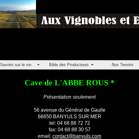
Savoirs sur le vin
Bible des Producteurs
Nos Terroirs
Cave de L'ABBE ROUS *
Présentation seulement
56 avenue du Général de Gaulle
66650 BANYULS SUR MER
tel: 04 68 88 72 72
fax: 04 68 88 30 57
email:
contact@banyuls.com