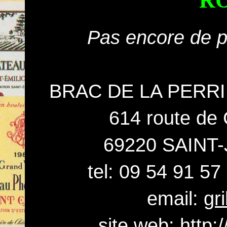
R
Pas encore de pr
BRAC DE LA PERRIER
614 route de
69220 SAINT
tel: 09 54 91 57
email:
gr
site web:
http: