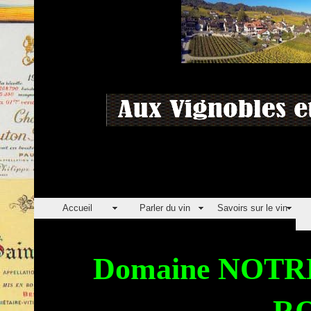
Accueil
Parler du vin
Savoirs sur le vin
Domaine NOT