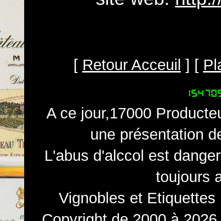
[
Retour Acceuil
] [
Pl
A ce jour,17000 Producteu
une présentation d
L'abus d'alccol est dange
toujours 
Vignobles et Etiquettes
Copyright de 2000 à 2026 