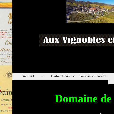
Accueil
Parler du vin
Savoirs sur le vin
Domaine d