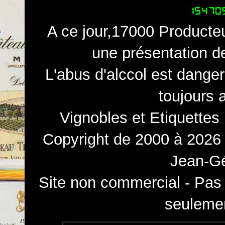
A ce jour,17000 Producteu
une présentation d
L'abus d'alccol est dange
toujours 
Vignobles et Etiquettes
Copyright de 2000 à 2026 
Jean-Gé
Site non commercial - Pas 
seulemen