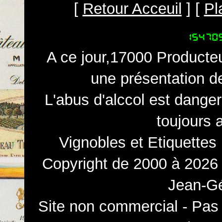
[
Retour Acceuil
] [
Pl
A ce jour,17000 Producteu
une présentation d
L'abus d'alccol est dange
toujours 
Vignobles et Etiquettes
Copyright de 2000 à 2026 
Jean-Gé
Site non commercial - Pas 