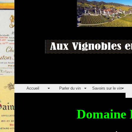
Accueil
Parler du vin
Savoirs sur le vin
Domaine