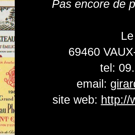
Pas encore de pr
Le
69460 VAUX
tel: 0
email:
gira
site web:
http:/