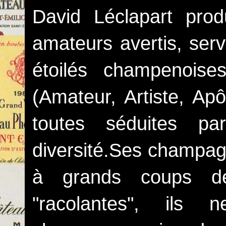
David Léclapart pro
amateurs avertis, serv
étoilés champenoise
(Amateur, Artiste, Apô
toutes séduites pa
diversité.Ses champag
à grands coups de 
"racolantes", ils 