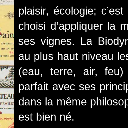
plaisir, écologie; c’e
choisi d’appliquer la
ses vignes. La Biody
au plus haut niveau le
(eau, terre, air, feu
parfait avec ses princ
dans la même philosoph
est bien né.