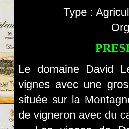
Type : Agricu
Org
PRES
Le domaine David L
vignes avec une gros
située sur la Monta
de vigneron avec du c