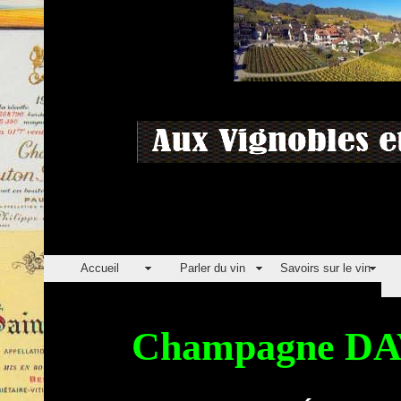
Accueil
Parler du vin
Savoirs sur le vin
Champagne D