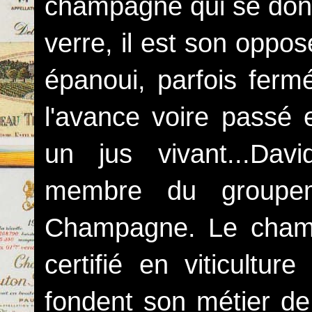
champagne qui se donne
verre, il est son oppos
épanoui, parfois ferm
l'avance voire passé e
un jus vivant...Dav
membre du groupem
Champagne. Le champ
certifié en viticultur
fondent son métier de 