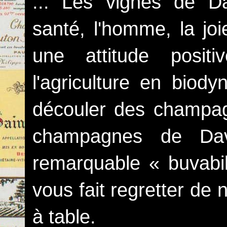
... Les vignes de Da
santé, l'homme, la joi
une attitude posit
l'agriculture en biody
découler des champag
champagnes de Davi
remarquable « buvabilt
vous fait regretter de 
à table.