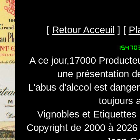
[
Retour Acceuil
] [
Pl
A ce jour,17000 Producteu
une présentation d
L'abus d'alccol est dange
toujours 
Vignobles et Etiquettes
Copyright de 2000 à 2026 