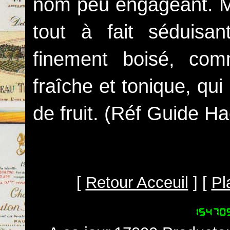
nom peu engageant. Mai
tout à fait séduisa
finement boisé, co
fraîche et tonique, qu
de fruit. (Réf Guide Ha
[
Retour Acceuil
] [
Pl