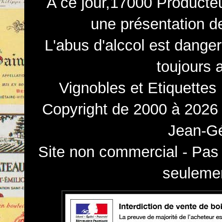
A ce jour,17000 Producteu
une présentation d
L'abus d'alccol est dange
toujours 
Vignobles et Etiquettes
Copyright de 2000 à 2026 
Jean-Gé
Site non commercial - Pas 
seulemen