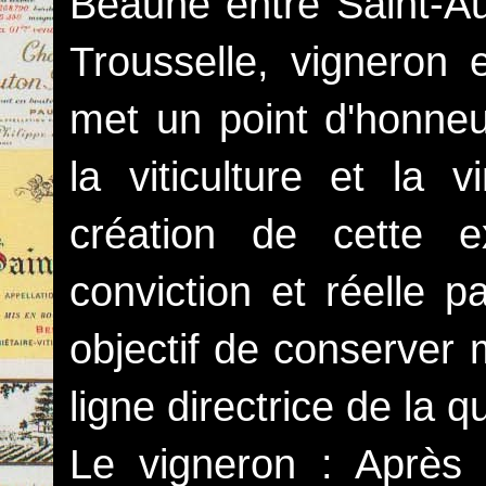
Beaune entre Saint-Au
Trousselle, vigneron 
met un point d'honneur
la viticulture et la v
création de cette ex
conviction et réelle 
objectif de conserver 
ligne directrice de la q
Le vigneron : Après 