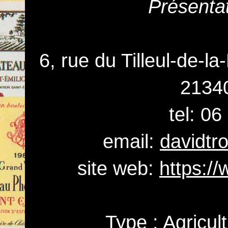
Présenta
6, rue du Tilleul-de-
2134
tel: 0
email:
davidtr
site web:
https:/
Type : Agricul