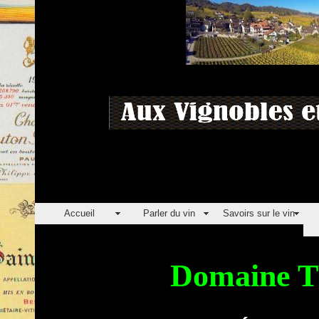
Accueil
Parler du vin
Savoirs sur le vin
Domaine 