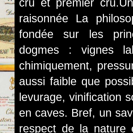
cru et premier cru.U
raisonnée La philos
fondée sur les prin
dogmes : vignes la
chimiquement, pressura
aussi faible que poss
levurage, vinification 
en caves. Bref, un savo
respect de la nature e