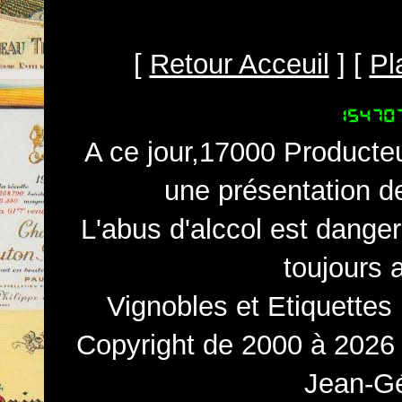
[
Retour Acceuil
] [
Pl
A ce jour,17000 Producteu
une présentation d
L'abus d'alccol est dange
toujours 
Vignobles et Etiquettes
Copyright de 2000 à 2026 
Jean-Gé