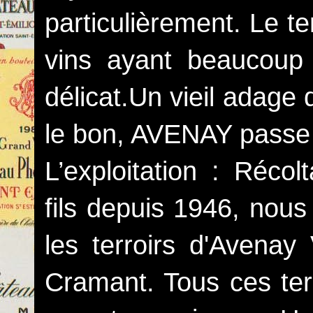
particulièrement. Le te
vins ayant beaucoup
délicat.Un vieil adage
le bon, AVENAY passe
L’exploitation : Réco
fils depuis 1946, nous
les terroirs d'Avenay 
Cramant. Tous ces ter