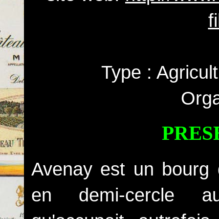
f
Type : Agricul
Orga
PRES
Avenay est un bourg d'
en demi-cercle au