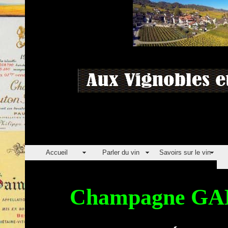
Accueil
Parler du vin
Savoirs sur le vin
Champagne GAB