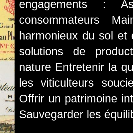
engagements : As
consommateurs Main
harmonieux du sol et 
solutions de produc
nature Entretenir la qua
les viticulteurs souci
Offrir un patrimoine i
Sauvegarder les équili