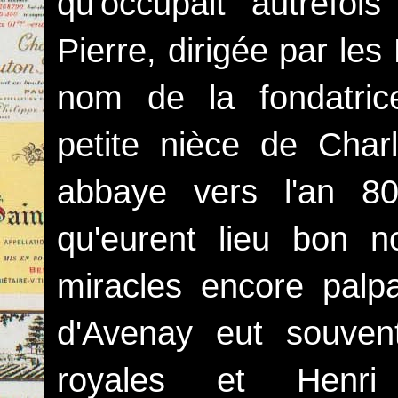
qu'occupait autrefoi
Pierre, dirigée par le
nom de la fondatric
petite nièce de Char
abbaye vers l'an 8
qu'eurent lieu bon 
miracles encore palp
d'Avenay eut souven
royales et Henri I