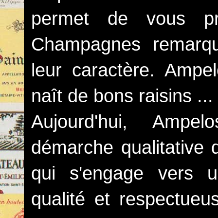
permet de vous p
Champagnes remarqua
leur caractère. Ampe
naît de bons raisins ... 
Aujourd'hui, Ampel
démarche qualitative d
qui s'engage vers un
qualité et respectueu