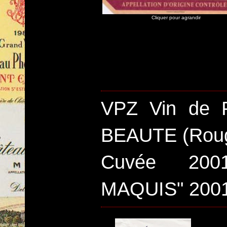
Cliquer pour agrandir
VPZ Vin de 
BEAUTE (Rou
Cuvée 20
MAQUIS" 200