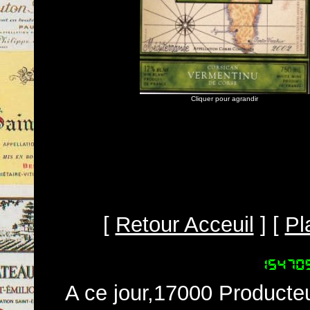
Cliquer pour agrandir
[
Retour Acceuil
] [
Pl
A ce jour,17000 Producteu