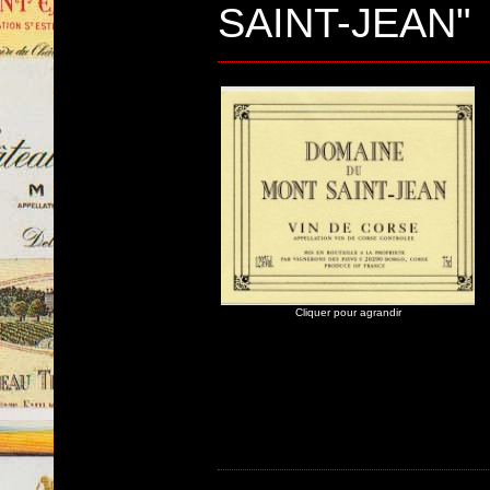
SAINT-JEAN"
Cliquer pour agrandir