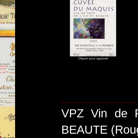
Cliquer pour agrandir
VPZ Vin de 
BEAUTE (Rou