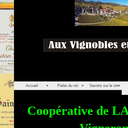
Accueil
Parler du vin
Savoirs sur le vin
Coopérative de L