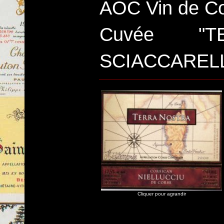
AOC Vin de Co
Cuvée "T
SCIACCAREL
Cliquer pour agrandir