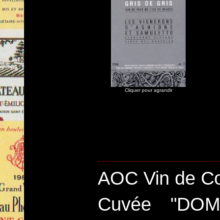
Cliquer pour agrandir
AOC Vin de Co
Cuvée "DO