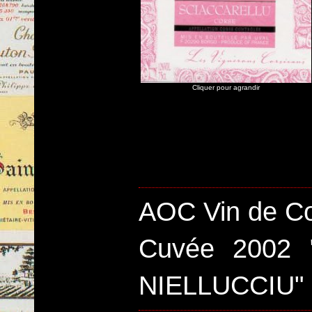
Cliquer pour agrandir
AOC Vin de Co
Cuvée 2002
NIELLUCCIU" 