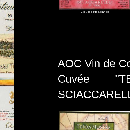
Cliquer pour agrandir
AOC Vin de Co
Cuvée "T
SCIACCAREL