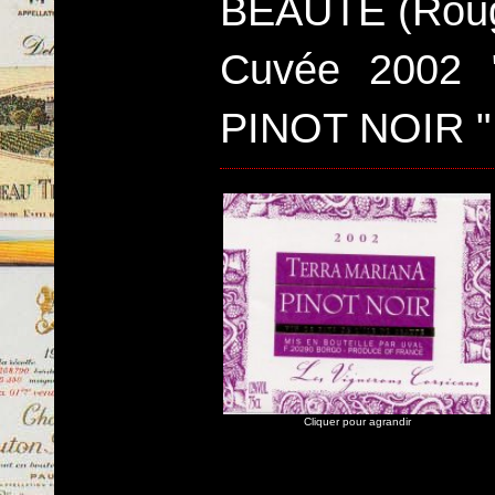
BEAUTE (Rou
Cuvée 2002
PINOT NOIR "
Cliquer pour agrandir