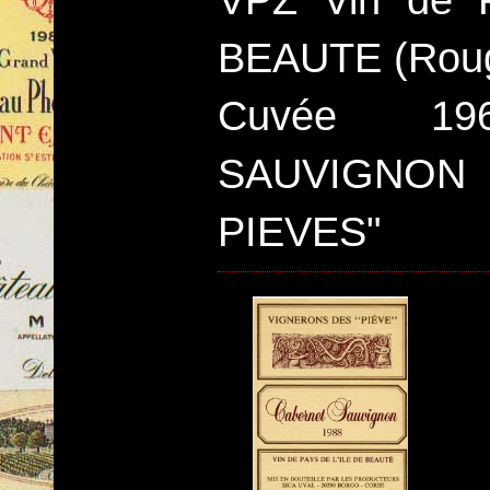
VPZ Vin de 
BEAUTE (Rou
Cuvée 19
SAUVIGNON
PIEVES"