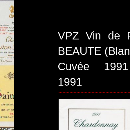
VPZ Vin de 
BEAUTE (Blan
Cuvée 199
1991