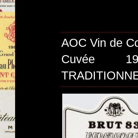
AOC Vin de Co
Cuvée 1
TRADITIONNE