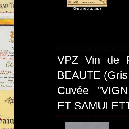
Cliquer pour agrandir
VPZ Vin de 
BEAUTE (Gris 
Cuvée "VIG
ET SAMULET