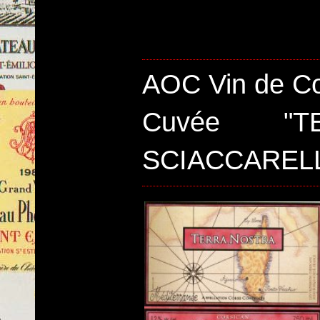
AOC Vin de Co
Cuvée "T
SCIACCAREL