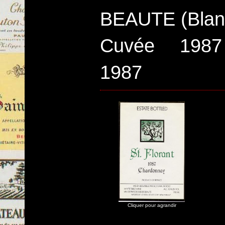
BEAUTE (Blan
Cuvée 198
1987
Cliquer pour agrandir