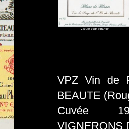
Cliquer pour agrandir
VPZ Vin de 
BEAUTE (Rou
Cuvée 19
VIGNERONS D