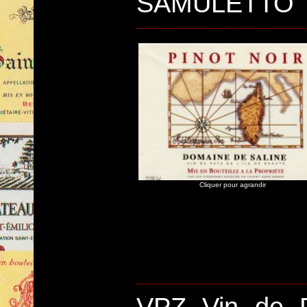
SAMULETTO"
Cliquer pour agrandir