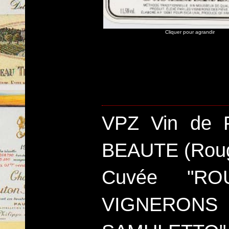
Cliquer pour agrandir
VPZ Vin de 
BEAUTE (Rou
Cuvée "R
VIGNERON