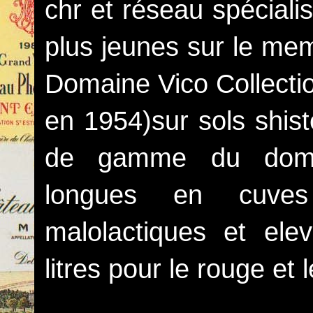
chr et réseau spécialis
plus jeunes sur le mem
Domaine Vico Collection
en 1954)sur sols shist
de gamme du domai
longues en cuves
malolactiques et el
litres pour le rouge et l