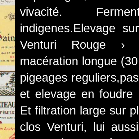
vivacité. Ferm
indigenes.Elevage su
Venturi Rouge › 
macération longue (30
pigeages reguliers,pas
et elevage en foudre
Et filtration large sur 
clos Venturi, lui aus