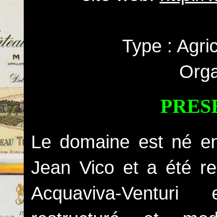
Type : Agri
Orga
PRES
Le domaine est né en
Jean Vico et a été re
Acquaviva-Venturi