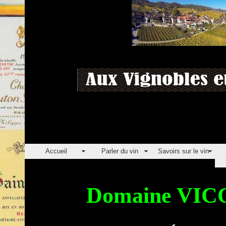
Accueil
Parler du vin
Savoirs sur le vin
Domaine VIC