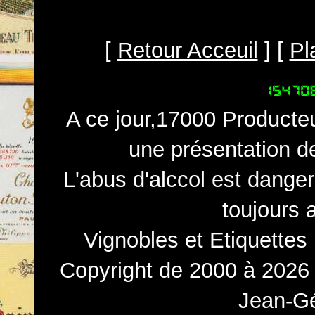
[
Retour Acceuil
] [
Pl
A ce jour,17000 Producteu
une présentation d
L'abus d'alccol est dange
toujours 
Vignobles et Etiquettes
Copyright de 2000 à 2026 
Jean-Gé