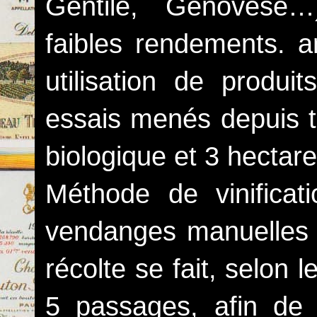
Gentile, Genovese…
faibles rendements. 
utilisation de produi
essais menés depuis tr
biologique et 3 hectar
Méthode de vinificat
vendanges manuelles a
récolte se fait, selon 
5 passages, afin de 