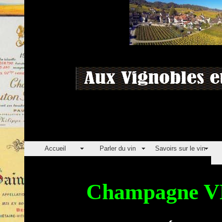
Accueil
Parler du vin
Savoirs sur le vin
Champagne V