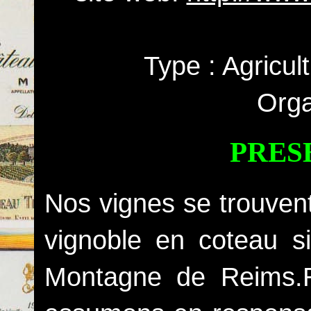
Type : Agricul
Orga
PRES
Nos vignes se trouve
vignoble en coteau si
Montagne de Reims.R