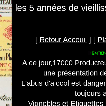
les 5 années de vieill
[
Retour Acceuil
] [
Pl
A ce jour,17000 Producteu
une présentation d
L'abus d'alccol est dange
toujours 
Vignobles et Etiquettes