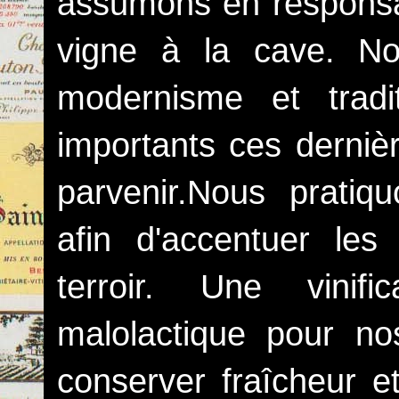
assumons en responsab
vigne à la cave. Nou
modernisme et tradi
importants ces derniè
parvenir.Nous pratiq
afin d'accentuer les
terroir. Une vinifi
malolactique pour 
conserver fraîcheur e