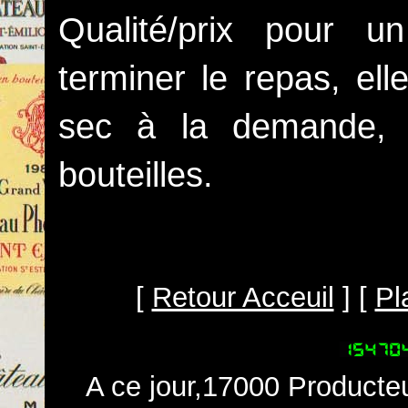
Qualité/prix pour 
terminer le repas, el
sec à la demande, 
bouteilles.
[
Retour Acceuil
] [
Pl
A ce jour,17000 Producteu