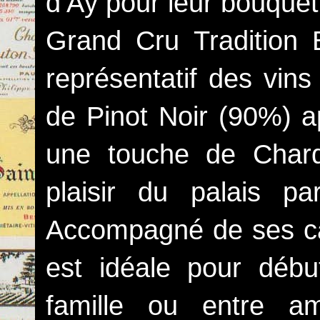
d‘Aÿ pour leur bouquet
Grand Cru Tradition 
représentatif des vins
de Pinot Noir (90%) ap
une touche de Char
plaisir du palais p
Accompagné de ses can
est idéale pour débu
famille ou entre am