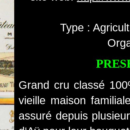
Type : Agricul
Orga
PRES
Grand cru classé 100
vieille maison familial
assuré depuis plusieur