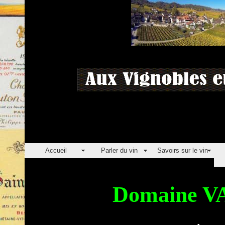
Accueil
Parler du vin
Savoirs sur le vin
Domaine V