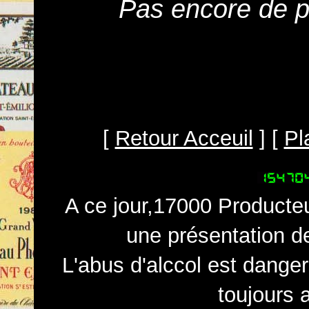
Pas encore de pr
[
Retour Acceuil
] [
Pl
A ce jour,17000 Producteu
une présentation d
L'abus d'alccol est dange
toujours 