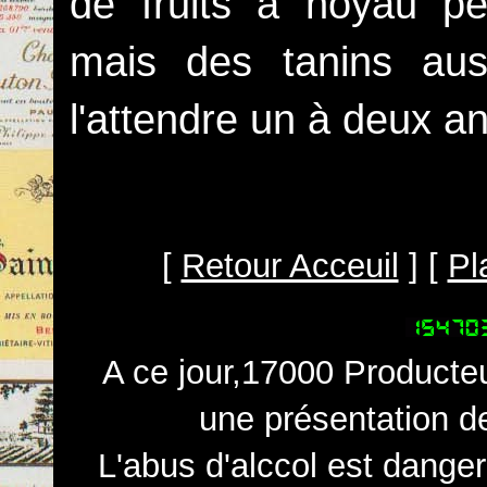
de fruits à noyau pe
mais des tanins aust
l'attendre un à deux an
[
Retour Acceuil
] [
Pl
A ce jour,17000 Producteu
une présentation d
L'abus d'alccol est dange