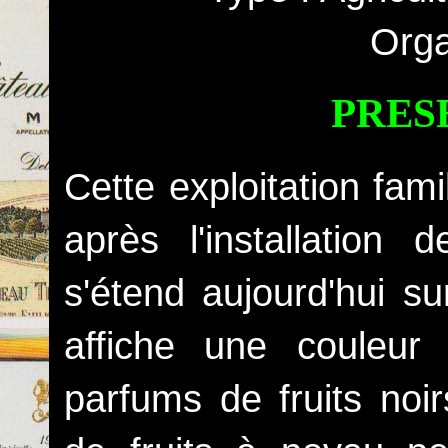
Orga
PRES
Cette exploitation fam
après l'installation
s'étend aujourd'hui s
affiche une couleur
parfums de fruits noi