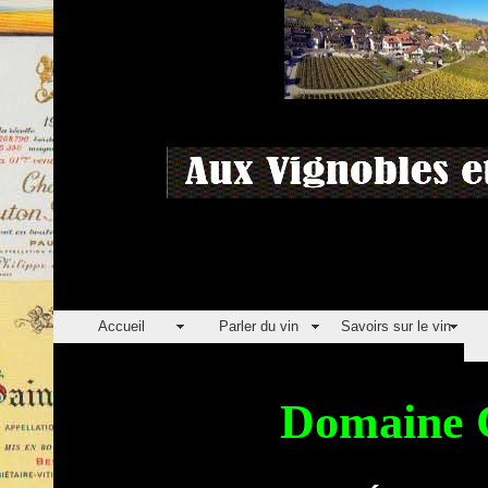
Accueil
Parler du vin
Savoirs sur le vin
Domaine