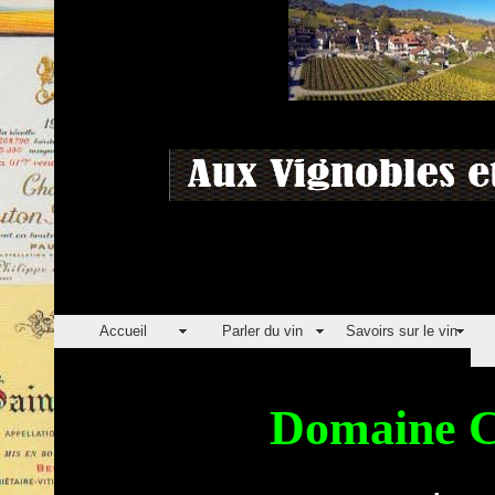
Accueil
Parler du vin
Savoirs sur le vin
Domaine 