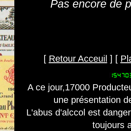
Pas encore de pr
[
Retour Acceuil
] [
Pl
A ce jour,17000 Producteu
une présentation d
L'abus d'alccol est dange
toujours 