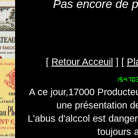
Pas encore de pr
[
Retour Acceuil
] [
Pl
A ce jour,17000 Producteu
une présentation d
L'abus d'alccol est dange
toujours 