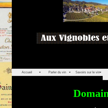
Accueil
Parler du vin
Savoirs sur le vin
Domain