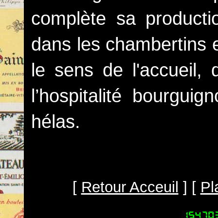
complète sa producti
dans les chambertins e
le sens de l'accueil, 
l’hospitalité bourguig
hélas.
[
Retour Acceuil
] [
Pl