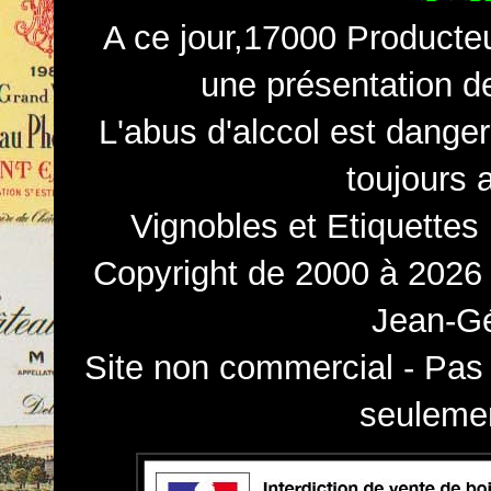
A ce jour,17000 Producteu
une présentation d
L'abus d'alccol est dange
toujours 
Vignobles et Etiquettes
Copyright de 2000 à 2026 
Jean-Gé
Site non commercial - Pas 
seulemen