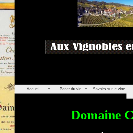
Accueil
Parler du vin
Savoirs sur le vin
Domaine 