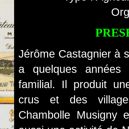
Org
PRES
Jérôme Castagnier à s
a quelques années 
familial. Il produit
crus et des villag
Chambolle Musigny e