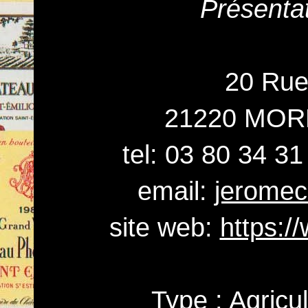
Présenta
20 Rue
21220 MOR
tel: 03 80 34 31
email:
jeromec
site web:
https:/
Type : Agricu