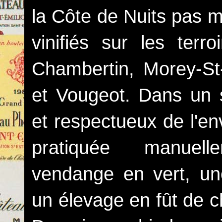
la Côte de Nuits pas 
vinifiés sur les terr
Chambertin, Morey-St
et Vougeot. Dans un 
et respectueux de l'e
pratiquée manuel
vendange en vert, une
un élevage en fût de 