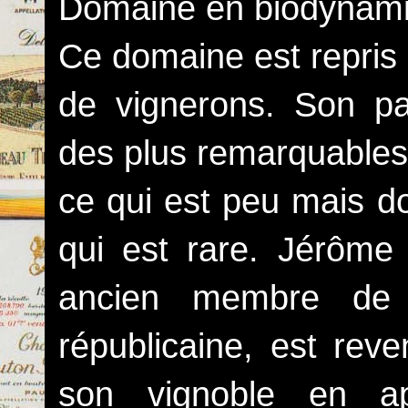
Domaine en biodynamie 
Ce domaine est repris 
de vignerons. Son pa
des plus remarquables 
ce qui est peu mais d
qui est rare. Jérôme 
ancien membre de l
républicaine, est re
son vignoble en ap