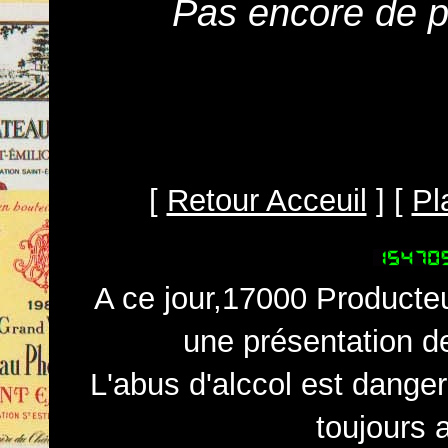
Pas encore de pr
[
Retour Acceuil
] [
Pl
A ce jour,17000 Producteu
une présentation d
L'abus d'alccol est dange
toujours 