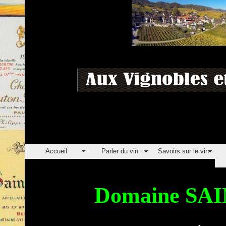
Accueil
Parler du vin
Savoirs sur le vin
Domaine SA