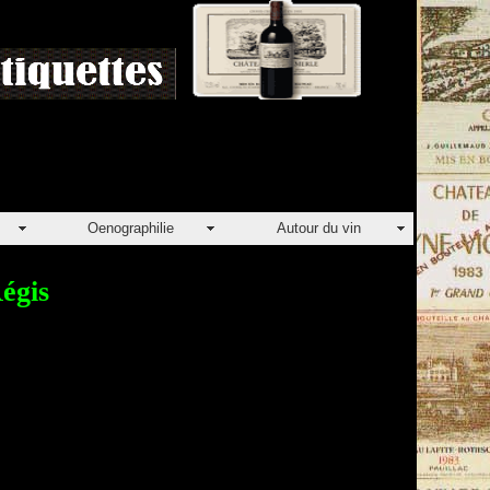
Oenographilie
Autour du vin
gis