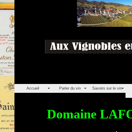
Accueil
Parler du vin
Savoirs sur le vin
Domaine LAFOU