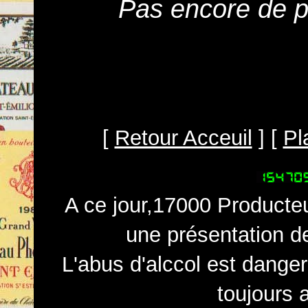
Pas encore de pr
[
Retour Acceuil
] [
Pl
A ce jour,17000 Producteu
une présentation d
L'abus d'alccol est dange
toujours 