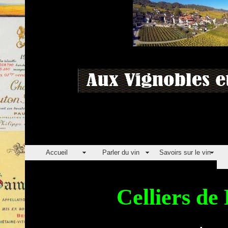
Accueil
Parler du vin
Savoirs sur le vin
Celliers 