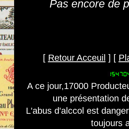
Pas encore de pr
[
Retour Acceuil
] [
Pl
A ce jour,17000 Producteu
une présentation d
L'abus d'alccol est dange
toujours 