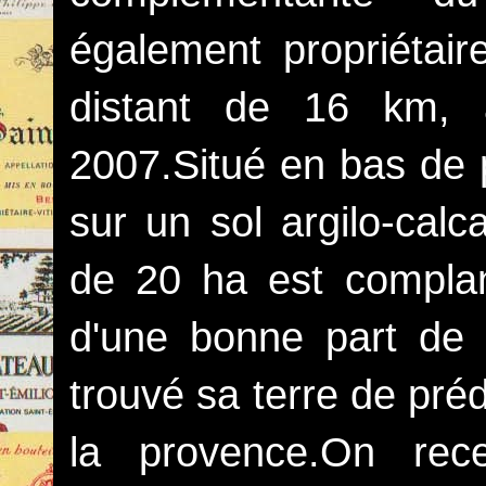
également propriétai
distant de 16 km, 
2007.Situé en bas de 
sur un sol argilo-calc
de 20 ha est complan
d'une bonne part de 
trouvé sa terre de préd
la provence.On rec