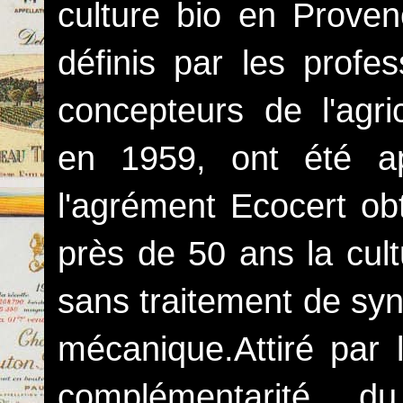
culture bio en Proven
définis par les profe
concepteurs de l'agri
en 1959, ont été ap
l'agrément Ecocert ob
près de 50 ans la cult
sans traitement de sy
mécanique.Attiré par l
complémentarité d