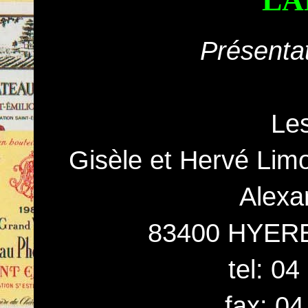
LA
Présenta
Les
Gisèle et Hervé Lim
Alexa
83400 HYER
tel: 0
fax: 04