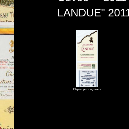
LANDUE" 201
Cliquer pour agrandir