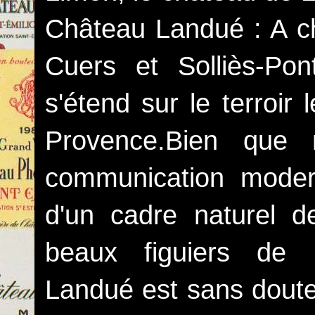
Château Landué : A c
Cuers et Solliès-Po
s'étend sur le terroir
Provence.Bien que 
communication moder
d'un cadre naturel 
beaux figuiers de 
Landué est sans doute,