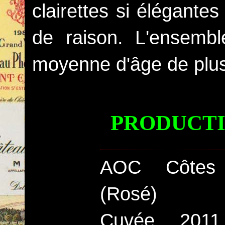
clairettes si élégantes 
de raison. L'ensembl
moyenne d'âge de plus
PRODUCTI
AOC Côte
(Rosé)
Cuvée 201