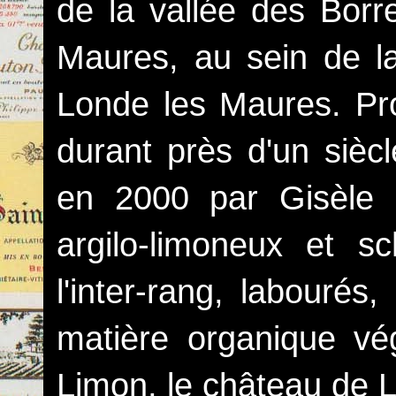
de la vallée des Borr
Maures, au sein de la
Londe les Maures. Pro
durant près d'un sièc
en 2000 par Gisèle 
argilo-limoneux et sc
l'inter-rang, labourés
matière organique vég
Limon, le château de 