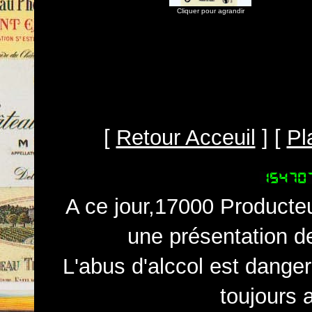
Cliquer pour agrandir
[
Retour Acceuil
] [
Pl
A ce jour,17000 Producteu
une présentation d
L'abus d'alccol est dange
toujours 