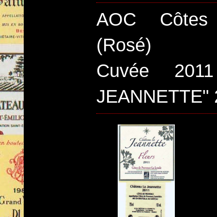
AOC Côte
(Rosé)
Cuvée 201
JEANNETTE" 