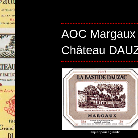
AOC Margaux 
Château DAUZ
Cliquer pour agrandir