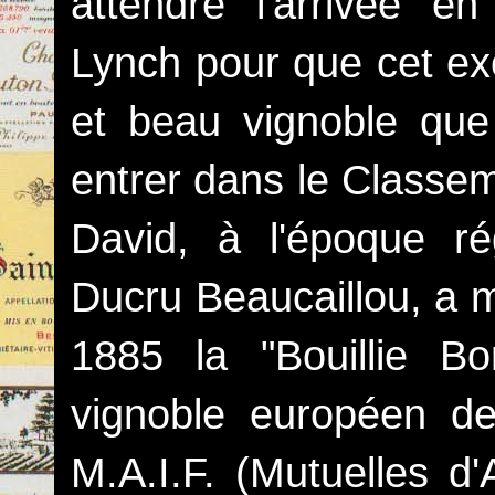
attendre l'arrivée 
Lynch pour que cet exc
et beau vignoble que 
entrer dans le Classem
David, à l'époque r
Ducru Beaucaillou, a m
1885 la "Bouillie Bo
vignoble européen de
M.A.I.F. (Mutuelles d'