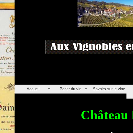
Accueil
Parler du vin
Savoirs sur le vin
Château