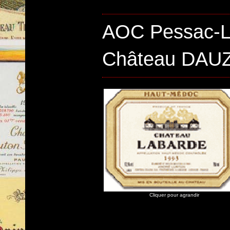
AOC Pessac-
Château DAU
Cliquer pour agrandir