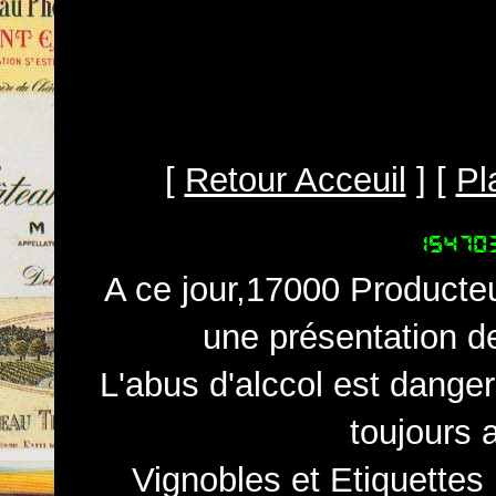
[
Retour Acceuil
] [
Pl
A ce jour,17000 Producteu
une présentation d
L'abus d'alccol est dange
toujours 
Vignobles et Etiquettes