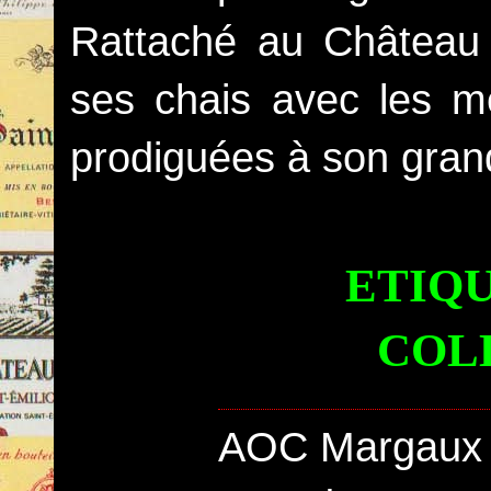
Rattaché au Château D
ses chais avec les m
prodiguées à son grand
ETIQ
COL
AOC Margaux 