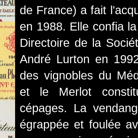
de France) a fait l'ac
en 1988. Elle confia l
Directoire de la Socié
André Lurton en 199
des vignobles du Méd
et le Merlot consti
cépages. La vendan
égrappée et foulée a