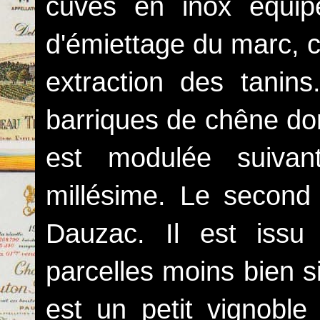
cuves en inox équip
d'émiettage du marc, c
extraction des tanin
barriques de chêne don
est modulée suivant
millésime. Le secon
Dauzac. Il est iss
parcelles moins bien 
est un petit vignobl