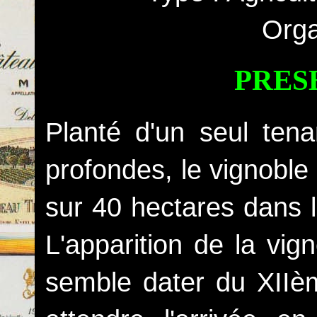
Orga
PRES
Planté d'un seul ten
profondes, le vignobl
sur 40 hectares dans l
L'apparition de la vig
semble dater du XIIèm