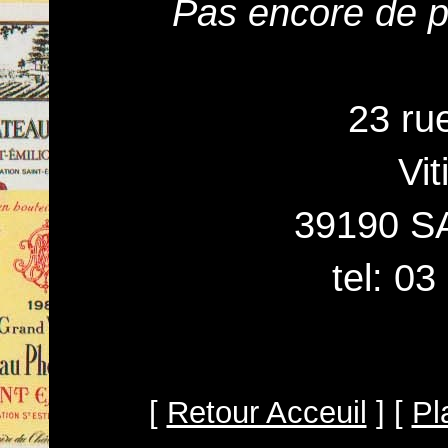
Pas encore de pr
23 ru
Vit
39190 S
tel: 0
[
Retour Acceuil
] [
Pl