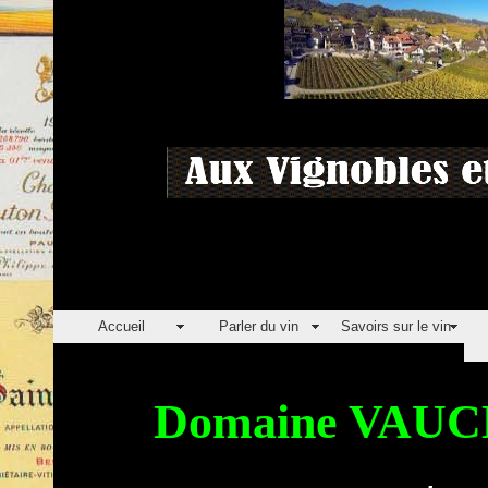
Accueil
Parler du vin
Savoirs sur le vin
Domaine VAUCHE