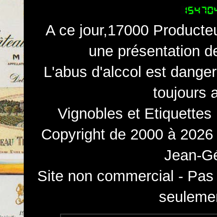
A ce jour,17000 Producteu
une présentation d
L'abus d'alccol est dange
toujours 
Vignobles et Etiquettes
Copyright de 2000 à 2026 
Jean-Gé
Site non commercial - Pas 
seulemen