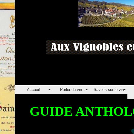
Accueil
Parler du vin
Savoirs sur le vin
GUIDE ANTHOL