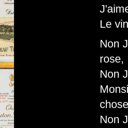
J'aime
Le vin
Non J
rose,
Non J
Monsi
chos
Non J