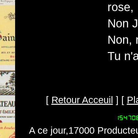
rose,
Non J
Non, n
Tu n'a
[
Retour Acceuil
] [
Pl
A ce jour,17000 Producteu