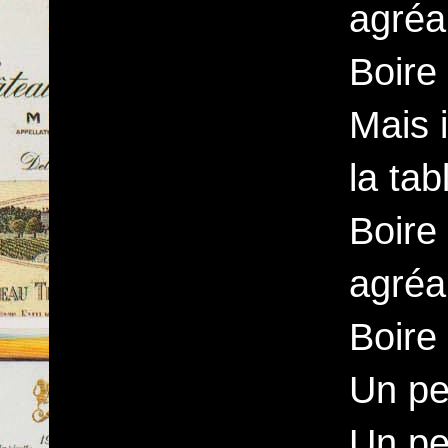
agréa
Boire
Mais 
la tab
Boire 
agréa
Boire
Un pet
Un pe