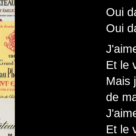
Oui da
Oui da
J'aim
Et le 
Mais j
de ma
J'aim
Et le 