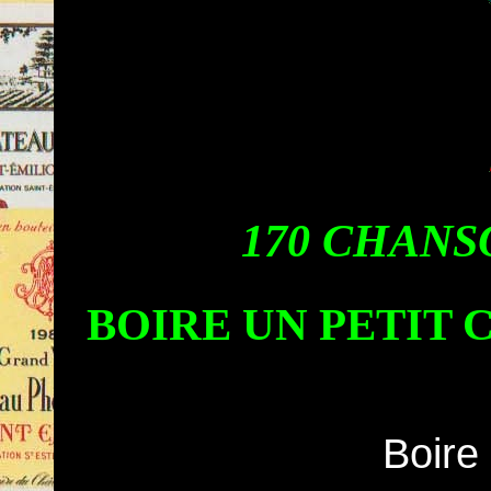
170 CHANS
BOIRE UN PETIT 
Boire 