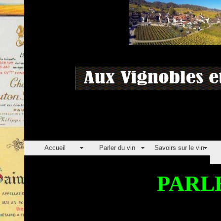
Accueil
Parler du vin
Savoirs sur le vin
PARL