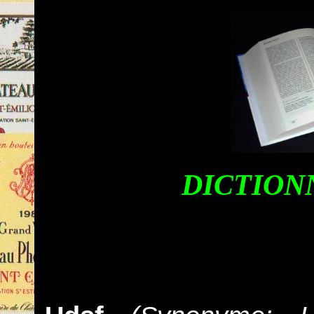
DICTION