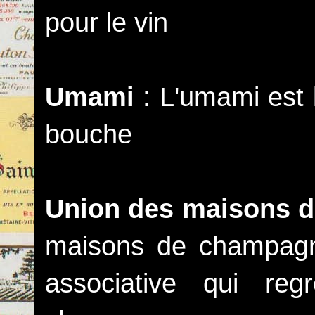
pour le vin
Umami
: L'umami est l
bouche
Union des maisons 
maisons de champagn
associative qui re