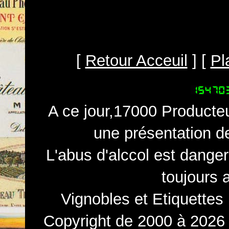
[
Retour Acceuil
] [
Pl
A ce jour,17000 Producteu
une présentation d
L'abus d'alccol est dange
toujours 
Vignobles et Etiquettes
Copyright de 2000 à 2026 