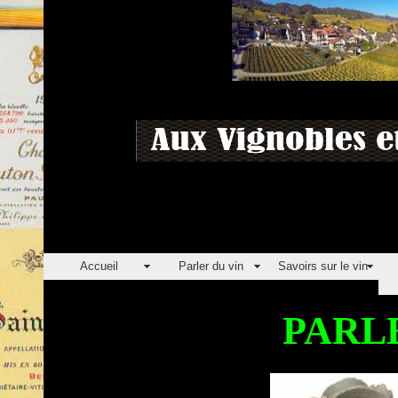
Accueil
Parler du vin
Savoirs sur le vin
PARL