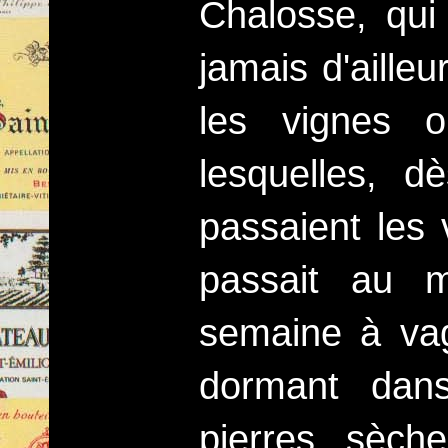
Chalosse, qui 
jamais d'ailleu
les vignes o
lesquelles, 
passaient les 
passait au m
semaine à va
dormant dan
pierres sèches