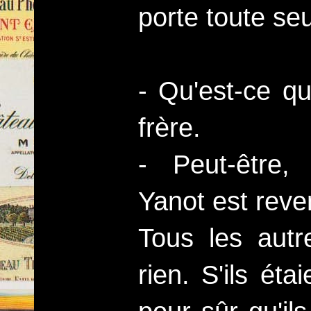
porte toute se
- Qu'est-ce q
frère.
- Peut-être, 
Yanot est reve
Tous les autr
rien. S'ils éta