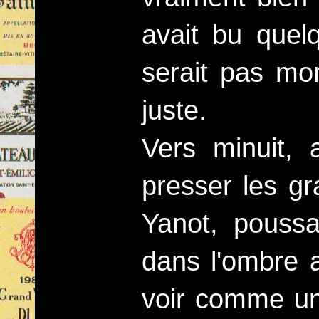
avait bu quel
serait pas mor
juste.
Vers minuit, 
presser les gr
Yanot, poussa
dans l'ombre a
voir comme un