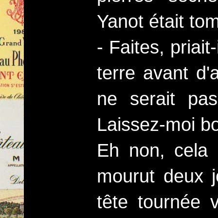
Yanot était to
- Faites, priait
terre avant d'
ne serait pas
Laissez-moi bo
Eh non, cela 
mourut deux j
tête tournée 