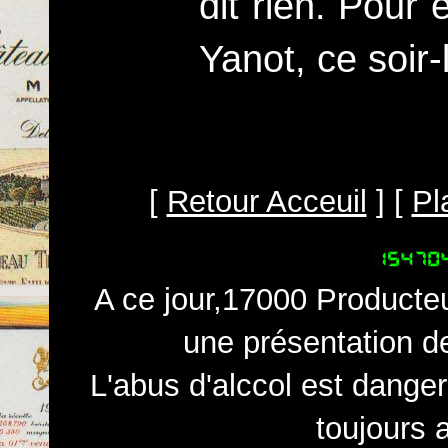
dit rien. Pour
Yanot, ce soir-
[
Retour Acceuil
] [
Pl
A ce jour,17000 Producteu
une présentation d
L'abus d'alccol est dange
toujours 