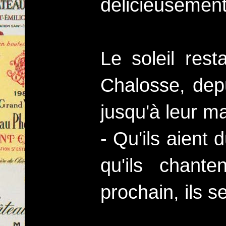
délicieusement
Le soleil res
Chalosse, dep
jusqu'à leur ma
- Qu'ils aient d
qu'ils chante
prochain, ils s