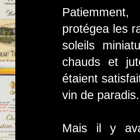
Patiemment,
protégea les ra
soleils miniat
chauds et jut
étaient satisfa
vin de paradis.
Mais il y av