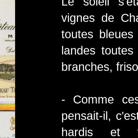
Le soleil s'é
vignes de Ch
toutes bleues
landes toutes 
branches, friso
- Comme ces 
pensait-il, c'e
hardis et v