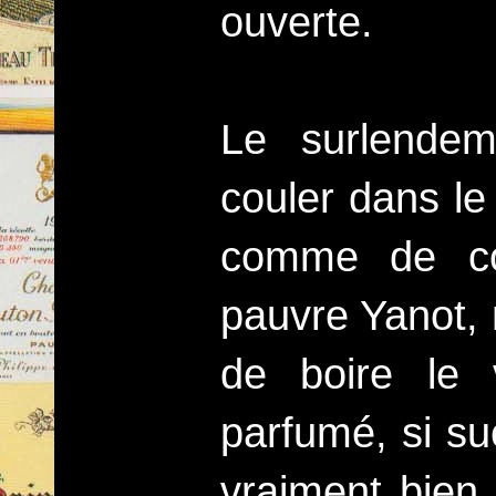
ouverte.
Le surlende
couler dans le
comme de co
pauvre Yanot, 
de boire le 
parfumé, si suc
vraiment bien 